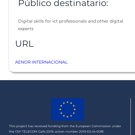
Público destinatario:
Digital skills for ict professionals and other digital
experts
URL
AENOR INTERNACIONAL
This project has received funding from the European Commission under
the CEF TELECOM Calls 2019, action number 2019-ES-IA-0081.