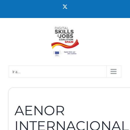
Ir a...
AENOR
INTERNACIONAL