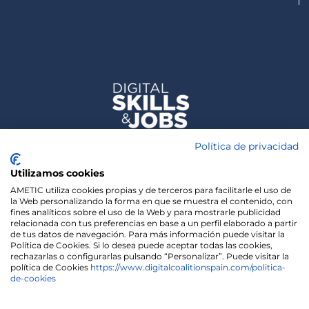
Política de privacidad
Utilizamos cookies
AMETIC utiliza cookies propias y de terceros para facilitarle el uso de
la Web personalizando la forma en que se muestra el contenido, con
fines analíticos sobre el uso de la Web y para mostrarle publicidad
relacionada con tus preferencias en base a un perfil elaborado a partir
de tus datos de navegación. Para más información puede visitar la
Política de Cookies. Si lo desea puede aceptar todas las cookies,
rechazarlas o configurarlas pulsando “Personalizar”. Puede visitar la
política de Cookies
https://www.digitalcoalitionspain.com/politica-
de-cookies
We use cookies on our website to give you the most
relevant experience by remembering your
preferences and repeat visits. By clicking “Accept”,