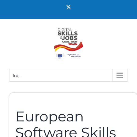
Ir a...
European
Software Skills