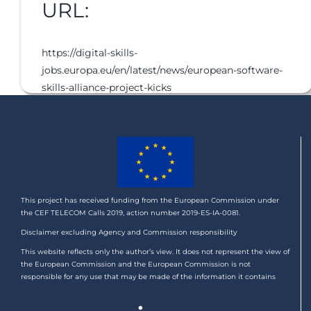
URL:
https://digital-skills-
jobs.europa.eu/en/latest/news/european-software-
skills-alliance-project-kicks
This project has received funding from the European Commission under
the CEF TELECOM Calls 2019, action number 2019-ES-IA-0081.
Disclaimer excluding Agency and Commission responsibility
This website reflects only the author’s view. It does not represent the view of
the European Commission and the European Commission is not
responsible for any use that may be made of the information it contains