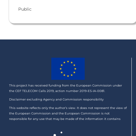
Public
This project has received funding from the European Commission under
the CEF TELECOM Calls 2019, action number 2019-ES-IA-0081.
Disclaimer excluding Agency and Commission responsibility
This website reflects only the author’s view. It does not represent the view of
the European Commission and the European Commission is not
responsible for any use that may be made of the information it contains