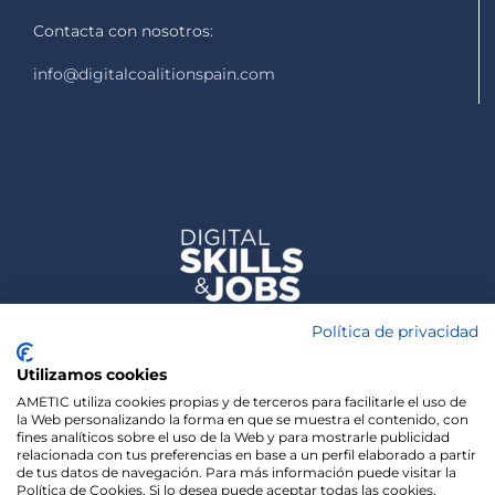
Contacta con nosotros:
info@digitalcoalitionspain.com
Política de privacidad
Utilizamos cookies
AMETIC utiliza cookies propias y de terceros para facilitarle el uso de
la Web personalizando la forma en que se muestra el contenido, con
fines analíticos sobre el uso de la Web y para mostrarle publicidad
relacionada con tus preferencias en base a un perfil elaborado a partir
de tus datos de navegación. Para más información puede visitar la
Política de Cookies. Si lo desea puede aceptar todas las cookies,