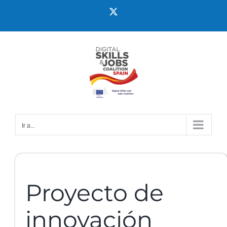
Ir a...
Proyecto de
innovación