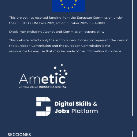
This project has received funding from the European Commission under
the CEF TELECOM Calls 2019, action number 2019-ES-IA-0081.
Disclaimer excluding Agency and Commission responsibility
This website reflects only the author’s view. It does not represent the view of
the European Commission and the European Commission is not
responsible for any use that may be made of the information it contains
SECCIONES