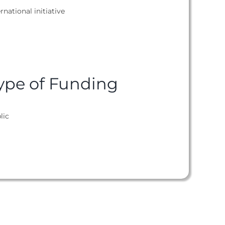
rnational initiative
ype of Funding
lic