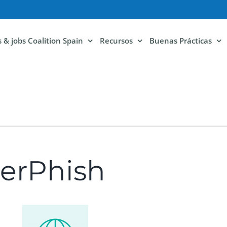
ls & jobs Coalition Spain
Recursos
Buenas Prácticas
berPhish