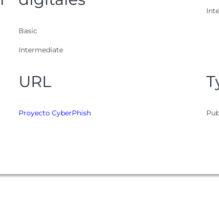
Inte
Basic
Intermediate
URL
T
Proyecto CyberPhish
Pub