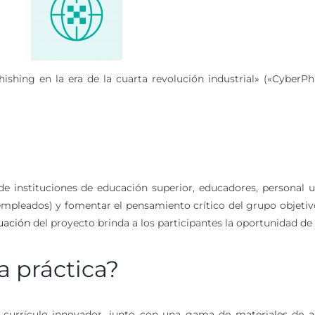
hishing en la era de la cuarta revolución industrial» («CyberPh
 de instituciones de educación superior, educadores, personal 
empleados) y fomentar el pensamiento crítico del grupo objetivo
uación
del proyecto brinda a los participantes la oportunidad de
 práctica?
n currículo innovador, junto con una gama de materiales de ap