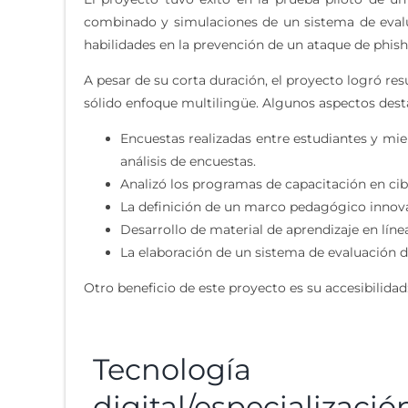
combinado y simulaciones de un sistema de evalu
habilidades en la prevención de un ataque de phis
A pesar de su corta duración, el proyecto logró re
sólido enfoque multilingüe. Algunos aspectos dest
Encuestas realizadas entre estudiantes y mie
análisis de encuestas.
Analizó los programas de capacitación en cibe
La definición de un marco pedagógico innova
Desarrollo de material de aprendizaje en lín
La elaboración de un sistema de evaluación 
Otro beneficio de este proyecto es su accesibilidad:
Tecnología
digital/especializació