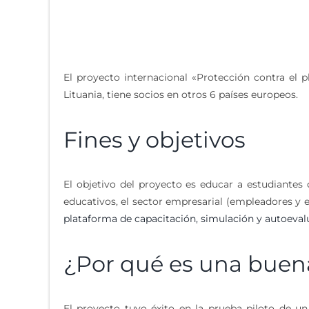
El proyecto internacional «Protección contra el p
Lituania, tiene socios en otros 6 países europeos.
Fines y objetivos
El objetivo del proyecto es educar a estudiantes
educativos, el sector empresarial (empleadores y 
plataforma de capacitación, simulación y autoeval
¿Por qué es una buena
El proyecto tuvo éxito en la prueba piloto de u