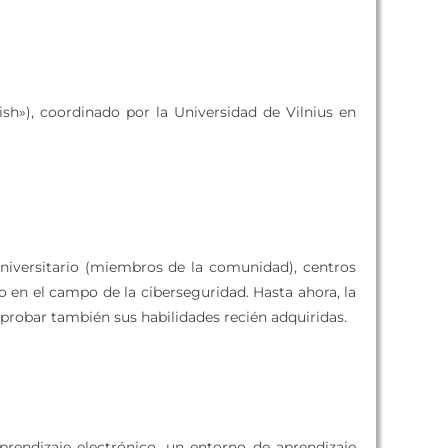
ish»), coordinado por la Universidad de Vilnius en
universitario (miembros de la comunidad), centros
 en el campo de la ciberseguridad. Hasta ahora, la
 probar también sus habilidades recién adquiridas.
rendizaje electrónico, un entorno de aprendizaje