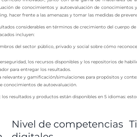
ación de conocimientos y autoevaluación de conocimientos y 
hing. hacer frente a las amenazas y tomar las medidas de preven
sultados considerables en términos de crecimiento del cuerpo de i
acados incluyen:
mbros del sector público, privado y social sobre cómo reconocer 
rseguridad, los recursos disponibles y los repositorios de habil
dor para entregar los resultados.
ea relevante y gamificación/simulaciones para propósitos y conte
de conocimientos de autoevaluación.
 los resultados y productos están disponibles en 5 idiomas: estoni
Nivel de competencias
T
n
digitales