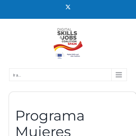
Ir a...
Programa
Mujeres