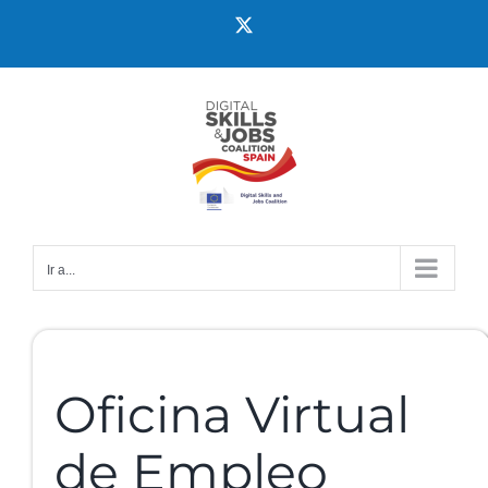
Ir a...
Oficina Virtual
de Empleo