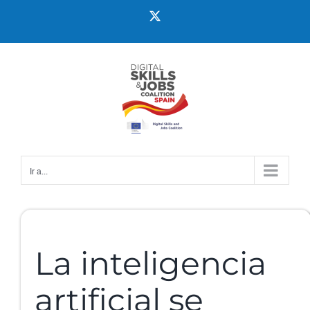
Ir a...
La inteligencia
artificial se