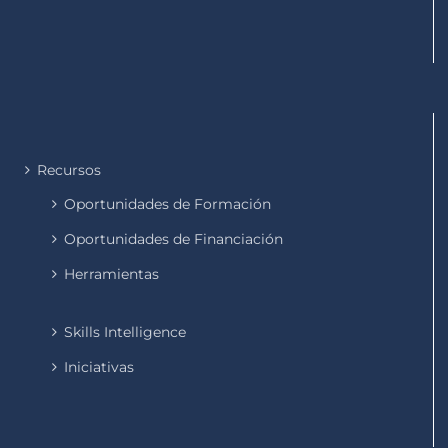
Recursos
Oportunidades de Formación
Oportunidades de Financiación
Herramientas
Skills Intelligence
Iniciativas