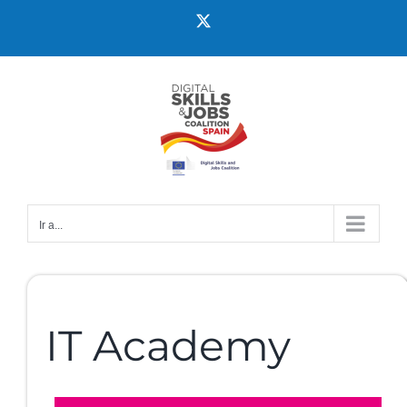
Ir a...
IT Academy