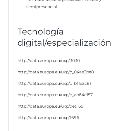
semipresencial
Tecnología
digital/especialización
http://data.europa.eu/uxp/3030
http://data.europa.eu/uxp/c_04ae3ba8
http://data.europa.eu/uxp/c_bf1e2c81
http://data.europa.eu/uxp/c_ab84e157
http://data.europa.eu/uxp/det_69
http://data.europa.eu/uxp/1696