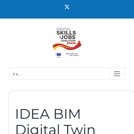
Ir a...
IDEA BIM
Digital Twin