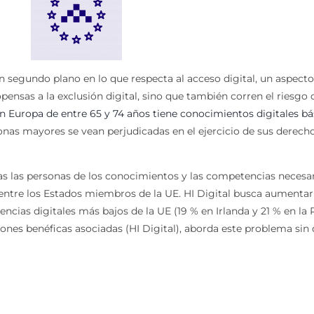
segundo plano en lo que respecta al acceso digital, un aspecto 
nsas a la exclusión digital, sino que también corren el riesgo 
 Europa de entre 65 y 74 años tiene conocimientos digitales bá
sonas mayores se vean perjudicadas en el ejercicio de sus derec
 las personas de los conocimientos y las competencias necesaria
s entre los Estados miembros de la UE. HI Digital busca aumentar
ncias digitales más bajos de la UE (19 % en Irlanda y 21 % en la 
nes benéficas asociadas (HI Digital), aborda este problema sin d