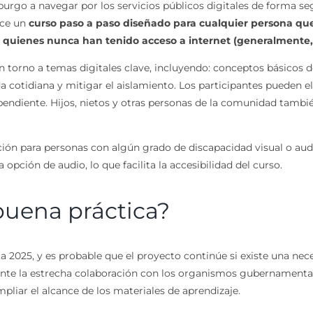
urgo a navegar por los servicios públicos digitales de forma se
ece un
curso paso a paso diseñado para cualquier persona que
a quienes nunca han tenido acceso a internet (generalmente,
 torno a temas digitales clave, incluyendo: conceptos básicos de
a cotidiana y mitigar el aislamiento. Los participantes pueden 
ndiente. Hijos, nietos y otras personas de la comunidad también
ión para personas con algún grado de discapacidad visual o au
 opción de audio, lo que facilita la accesibilidad del curso.
buena práctica?
asta 2025, y es probable que el proyecto continúe si existe una ne
te la estrecha colaboración con los organismos gubernamentales 
pliar el alcance de los materiales de aprendizaje.