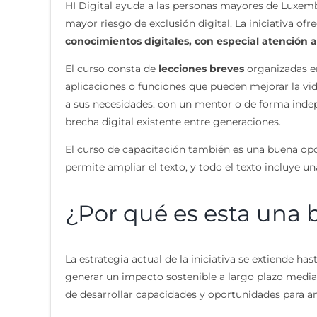
HI Digital ayuda a las personas mayores de Luxemb
mayor riesgo de exclusión digital. La iniciativa ofr
conocimientos digitales, con especial atención 
El curso consta de
lecciones breves
organizadas en
aplicaciones o funciones que pueden mejorar la vid
a sus necesidades: con un mentor o de forma indepe
brecha digital existente entre generaciones.
El curso de capacitación también es una buena opc
permite ampliar el texto, y todo el texto incluye una
¿Por qué es esta una 
La estrategia actual de la iniciativa se extiende h
generar un impacto sostenible a largo plazo median
de desarrollar capacidades y oportunidades para am