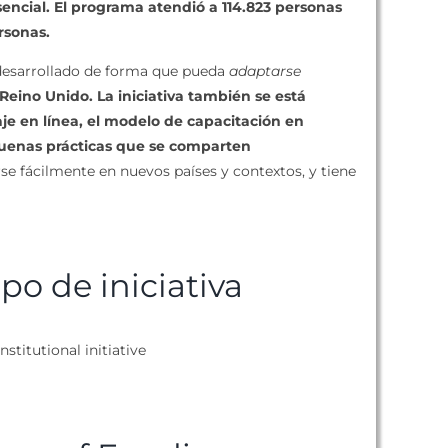
encial. El programa atendió a 114.823 personas
rsonas.
 desarrollado de forma que pueda
adaptarse
Reino Unido. La iniciativa también se está
aje en línea, el modelo de capacitación en
buenas prácticas que se comparten
se fácilmente en nuevos países y contextos, y tiene
ipo de iniciativa
nstitutional initiative