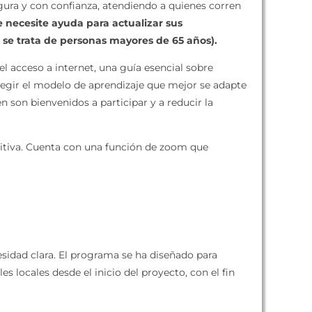
gura y con confianza, atendiendo a quienes corren
 necesite ayuda para actualizar sus
 se trata de personas mayores de 65 años).
l acceso a internet, una guía esencial sobre
elegir el modelo de aprendizaje que mejor se adapte
 son bienvenidos a participar y a reducir la
ditiva. Cuenta con una función de zoom que
cesidad clara. El programa se ha diseñado para
locales desde el inicio del proyecto, con el fin