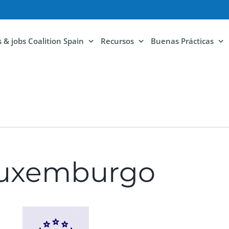
ls & jobs Coalition Spain
Recursos
Buenas Prácticas
 Luxemburgo