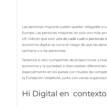
Las personas mayores suelen quedar relegadas a un 
Europa. Las personas mayores no solo son más prope
UE indican que solo
una de cada cuatro personas en
economía digital se corre el riesgo de que las per
sanitaria o a las pensiones.
Tenemos e reto compartido de proporcionar a todas
economía y la sociedad, si bien existen diferencia
especialmente en los países con niveles de compete
la Fundación Vodafone, junto con varias organizacio
Hi Digital en contexto