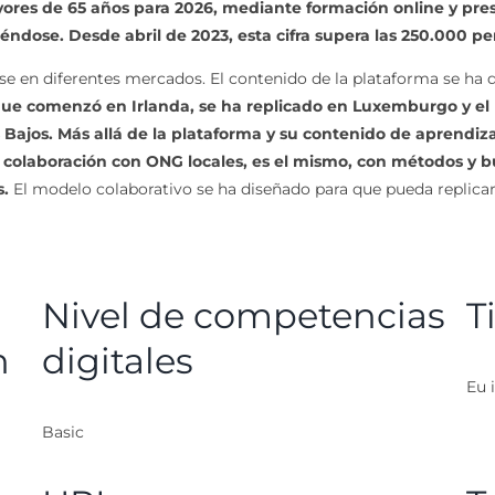
ayores de 65 años para 2026, mediante formación online y pres
éndose. Desde abril de 2023, esta cifra supera las 250.000 pe
rse en diferentes mercados. El contenido de la plataforma se ha
 que comenzó en Irlanda, se ha replicado en Luxemburgo y el 
 Bajos. Más allá de la plataforma y su contenido de aprendiz
n colaboración con ONG locales, es el mismo, con métodos y 
s.
El modelo colaborativo se ha diseñado para que pueda replicar
Nivel de competencias
T
n
digitales
Eu i
Basic