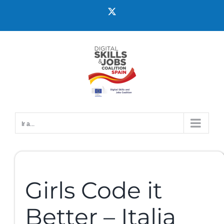
Ir a...
Girls Code it
Better – Italia