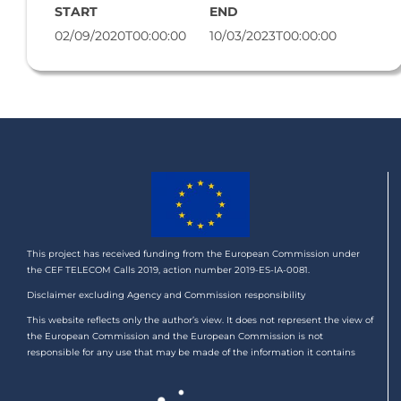
START
END
02/09/2020T00:00:00
10/03/2023T00:00:00
This project has received funding from the European Commission under
the CEF TELECOM Calls 2019, action number 2019-ES-IA-0081.
Disclaimer excluding Agency and Commission responsibility
This website reflects only the author’s view. It does not represent the view of
the European Commission and the European Commission is not
responsible for any use that may be made of the information it contains