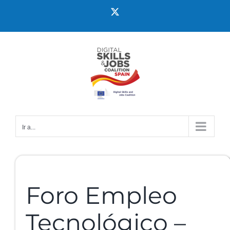
Ir a...
Foro Empleo
Tecnológico –