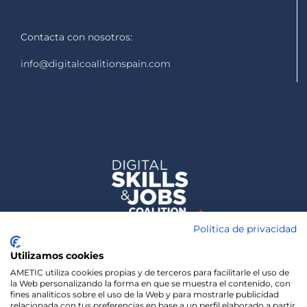
Contacta con nosotros:
info@digitalcoalitionspain.com
Política de privacidad
Utilizamos cookies
AMETIC utiliza cookies propias y de terceros para facilitarle el uso de
la Web personalizando la forma en que se muestra el contenido, con
fines analíticos sobre el uso de la Web y para mostrarle publicidad
relacionada con tus preferencias en base a un perfil elaborado a partir