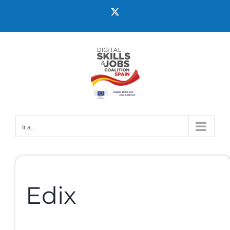
Ir a...
Edix