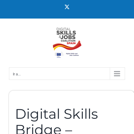
Ir a...
Digital Skills
Bridge –