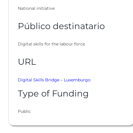
National initiative
Público destinatario
Digital skills for the labour force
URL
Digital Skills Bridge – Luxemburgo
Type of Funding
Public