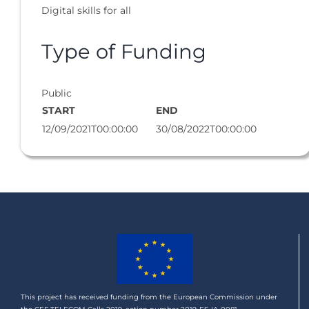
Digital skills for all
Type of Funding
Public
START
END
12/09/2021T00:00:00
30/08/2022T00:00:00
This project has received funding from the European Commission under