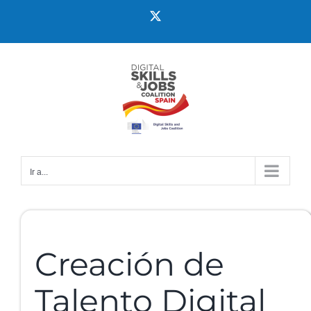
Ir a...
Creación de
Talento Digital