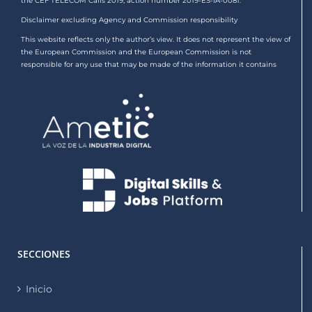
the CEF TELECOM Calls 2019, action number 2019-ES-IA-0081.
Disclaimer excluding Agency and Commission responsibility
This website reflects only the author’s view. It does not represent the view of
the European Commission and the European Commission is not
responsible for any use that may be made of the information it contains
SECCIONES
Inicio