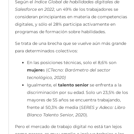
Según el
Índice Global de habilidades digitales de
Salesforce en 2022
, un 49% de los trabajadores se
consideran principiantes en materia de competencias
digitales, y sólo el 28% participa activamente en
programas de formación sobre habilidades.
Se trata de una brecha que se vuelve aún más grande
para determinados colectivos:
En las posiciones técnicas, solo el 8,6% son
mujere
s (
CTecno: Barómetro del sector
tecnológico, 2020)
Igualmente, el
talento senior
se enfrenta a la
discriminación por su edad. Solo un 23,5% de los
mayores de 55 años se encuentra trabajando,
frente al 50,3% de media (
SERES y Adeco: Libro
Blanco Talento Senior, 202
0).
Pero el mercado de trabajo digital no está tan lejos
como parece, es muy amplio e incluye trabajos a los