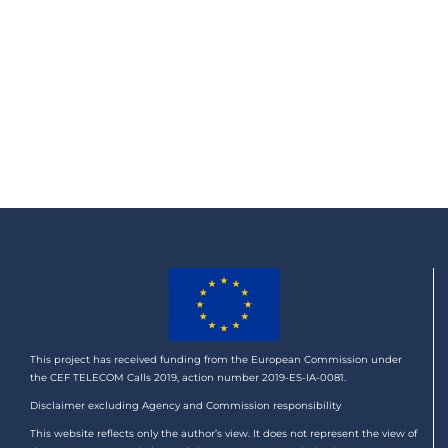
This project has received funding from the European Commission under
the CEF TELECOM Calls 2019, action number 2019-ES-IA-0081.
Disclaimer excluding Agency and Commission responsibility
This website reflects only the author’s view. It does not represent the view of