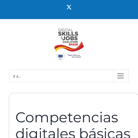
Ir a...
Competencias
digitales básicas