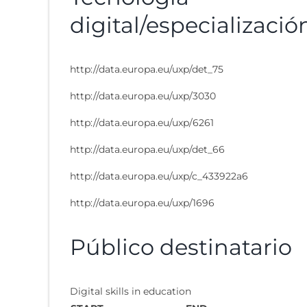
digital/especializació
http://data.europa.eu/uxp/det_75
http://data.europa.eu/uxp/3030
http://data.europa.eu/uxp/6261
http://data.europa.eu/uxp/det_66
http://data.europa.eu/uxp/c_433922a6
http://data.europa.eu/uxp/1696
Público destinatario
Digital skills in education