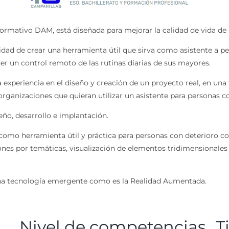
formativo DAM, está diseñada para mejorar la calidad de vida de
ad de crear una herramienta útil que sirva como asistente a p
er un control remoto de las rutinas diarias de sus mayores.
a experiencia en el diseño y creación de un proyecto real, en una
organizaciones que quieran utilizar un asistente para personas c
seño, desarrollo e implantación.
ra como herramienta útil y práctica para personas con deterioro 
ones por temáticas, visualización de elementos tridimensionales
 una tecnología emergente como es la Realidad Aumentada.
Nivel de competencias
T