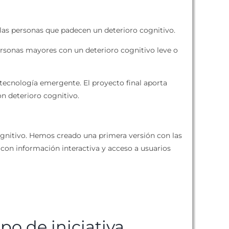
 las personas que padecen un deterioro cognitivo.
ersonas mayores con un deterioro cognitivo leve o
 tecnología emergente. El proyecto final aporta
on deterioro cognitivo.
cognitivo. Hemos creado una primera versión con las
 con información interactiva y acceso a usuarios
ipo de iniciativa