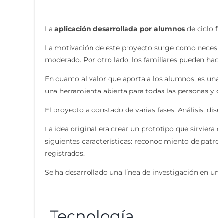
La
aplicación desarrollada por alumnos
de ciclo 
La motivación de este proyecto surge como necesid
moderado. Por otro lado, los familiares pueden hac
En cuanto al valor que aporta a los alumnos, es un
una herramienta abierta para todas las personas y 
El proyecto a constado de varias fases: Análisis, di
La idea original era crear un prototipo que sirvie
siguientes características: reconocimiento de patr
registrados.
Se ha desarrollado una línea de investigación en
Tecnología