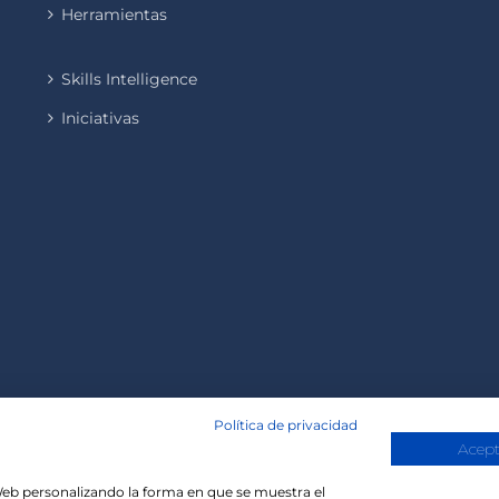
Herramientas
Skills Intelligence
Iniciativas
Política de privacidad
Acept
a Web personalizando la forma en que se muestra el