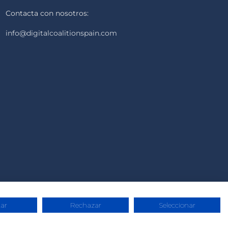
Contacta con nosotros:
info@digitalcoalitionspain.com
ar
Rechazar
Seleccionar