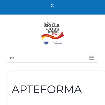
Ir a...
APTEFORMA