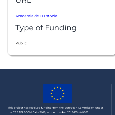
URL
Academia de TI Estonia
Type of Funding
Public
This project has received funding from the European Commission under
the CEF TELECOM Calls 2019, action number 2019-ES-IA-0081.