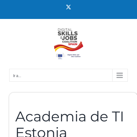
Ir a...
Academia de TI
Estonia