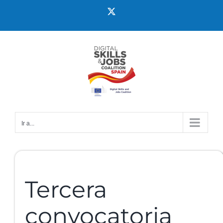
Ir a...
Tercera
convocatoria