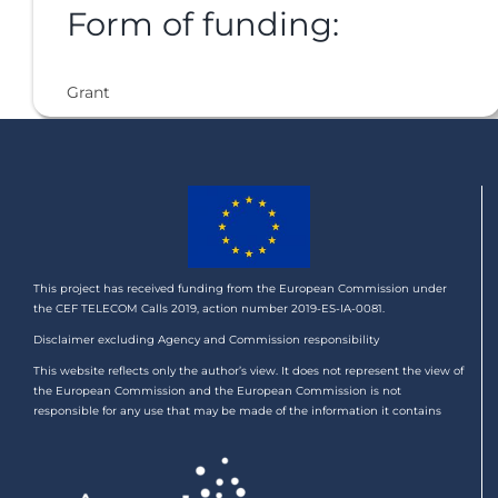
Form of funding:
Grant
This project has received funding from the European Commission under
the CEF TELECOM Calls 2019, action number 2019-ES-IA-0081.
Disclaimer excluding Agency and Commission responsibility
This website reflects only the author’s view. It does not represent the view of
the European Commission and the European Commission is not
responsible for any use that may be made of the information it contains