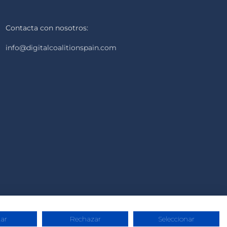
Contacta con nosotros:
info@digitalcoalitionspain.com
ar
Rechazar
Seleccionar