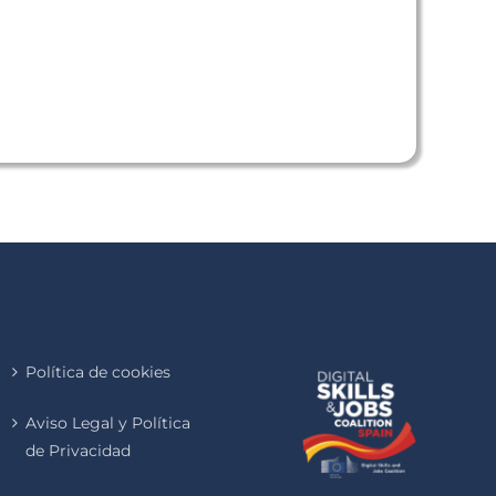
Política de cookies
Aviso Legal y Política
de Privacidad