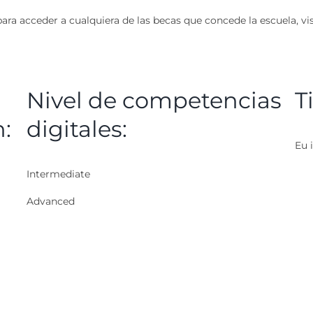
ara acceder a cualquiera de las becas que concede la escuela, vis
Nivel de competencias
T
n:
digitales:
Eu i
Intermediate
Advanced