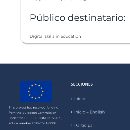
Público destinatario:
Digital skills in education
SECCIONES
Inicio
This project has received funding
Inicio – English
from the European Commission
under the CEF TELECOM Calls 2019,
action number 2019-ES-IA-0081.
Participa