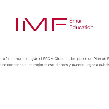
ero 1 del mundo según el EFQM Global Index, posee un Plan de B
s se conceden a los mejores estudiantes y pueden llegar a cubrir