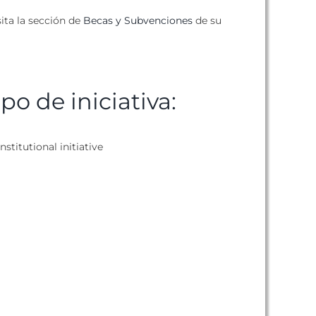
ita la sección de
Becas y Subvenciones
de su
ipo de iniciativa:
nstitutional initiative