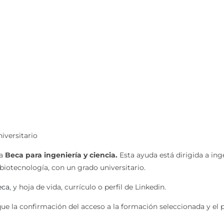
iversitario
la
Beca para ingeniería y ciencia.
Esta ayuda está dirigida a in
biotecnología, con un grado universitario.
eca
, y hoja de vida, currículo o perfil de Linkedin.
e la confirmación del acceso a la formación seleccionada y el 