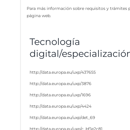
Para más información sobre requisitos y trámites p
página web.
Tecnología
digital/especializació
http://data.europa.eu/uxp/437655
http://data.europa.eu/uxp/3876
http://data.europa.eu/uxp/1696
http://data.europa.eu/uxp/4424
http://data.europa.eu/uxp/det_69
http://data.europa.eu/uxp/c_bf1e2c81