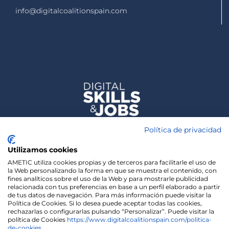
info@digitalcoalitionspain.com
Política de privacidad
Utilizamos cookies
AMETIC utiliza cookies propias y de terceros para facilitarle el uso de
la Web personalizando la forma en que se muestra el contenido, con
fines analíticos sobre el uso de la Web y para mostrarle publicidad
relacionada con tus preferencias en base a un perfil elaborado a partir
de tus datos de navegación. Para más información puede visitar la
Política de Cookies. Si lo desea puede aceptar todas las cookies,
rechazarlas o configurarlas pulsando “Personalizar”. Puede visitar la
política de Cookies
https://www.digitalcoalitionspain.com/politica-
de-cookies