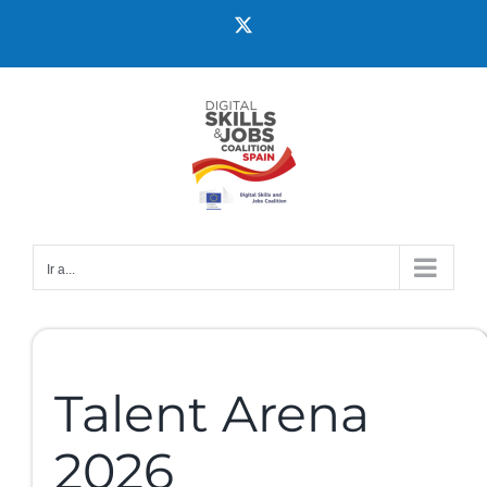
Ir a...
Talent Arena
2026