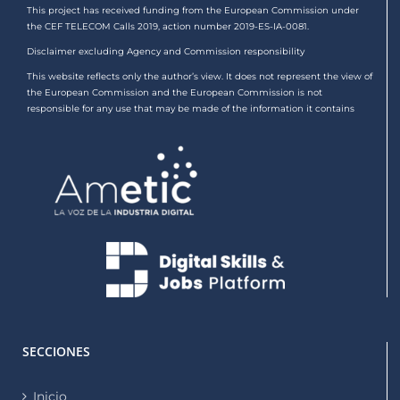
This project has received funding from the European Commission under
the CEF TELECOM Calls 2019, action number 2019-ES-IA-0081.
Disclaimer excluding Agency and Commission responsibility
This website reflects only the author’s view. It does not represent the view of
the European Commission and the European Commission is not
responsible for any use that may be made of the information it contains
SECCIONES
Inicio