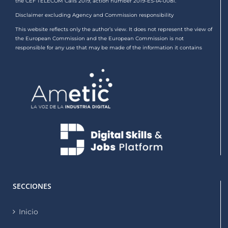
the CEF TELECOM Calls 2019, action number 2019-ES-IA-0081.
Disclaimer excluding Agency and Commission responsibility
This website reflects only the author’s view. It does not represent the view of
the European Commission and the European Commission is not
responsible for any use that may be made of the information it contains
SECCIONES
Inicio