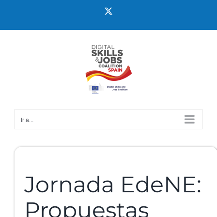
Ir a...
Jornada EdeNE:
Propuestas