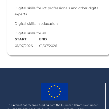
Digital skills for ict professionals and other digital
experts
Digital skills in education
Digital skills for all
START
END
01/07/2026
01/07/2026
This project has received funding from the European Commission under