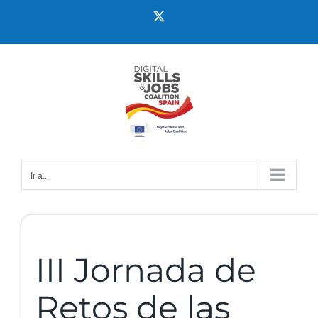
Ir a...
III Jornada de
Retos de las