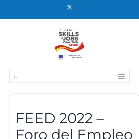
Ir a...
FEED 2022 –
Foro del Empleo