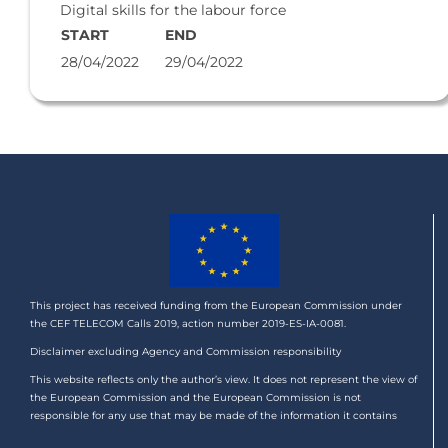
Digital skills for the labour force
START
END
28/04/2022
29/04/2022
This project has received funding from the European Commission under
the CEF TELECOM Calls 2019, action number 2019-ES-IA-0081.
Disclaimer excluding Agency and Commission responsibility
This website reflects only the author’s view. It does not represent the view of
the European Commission and the European Commission is not
responsible for any use that may be made of the information it contains