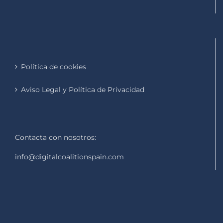
Política de cookies
Aviso Legal y Política de Privacidad
Contacta con nosotros:
info@digitalcoalitionspain.com