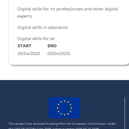
Digital skills for ict professionals and other digital
experts
Digital skills in education
Digital skills for all
START
END
05/04/2023
05/04/2023
This project has received funding from the European Commission under
the CEF TELECOM Calls 2019, action number 2019-ES-IA-0081.