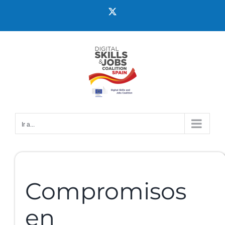
Ir a...
Compromisos
en