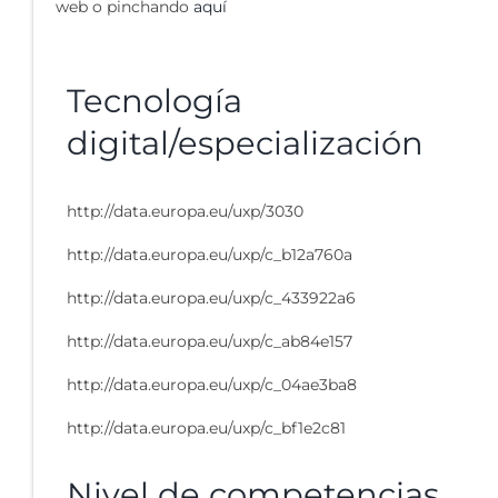
web o pinchando
aquí
Tecnología
digital/especialización
http://data.europa.eu/uxp/3030
http://data.europa.eu/uxp/c_b12a760a
http://data.europa.eu/uxp/c_433922a6
http://data.europa.eu/uxp/c_ab84e157
http://data.europa.eu/uxp/c_04ae3ba8
http://data.europa.eu/uxp/c_bf1e2c81
Nivel de competencias