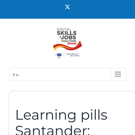
Ir a...
Learning pills
Santander: