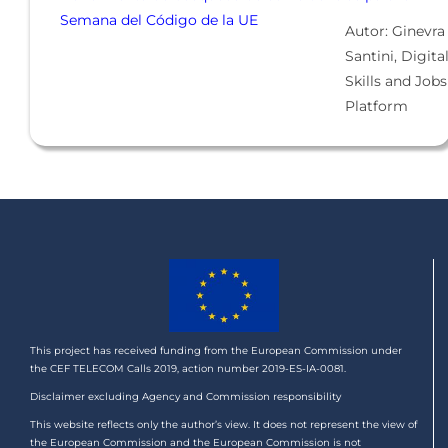
Semana del Código de la UE
Autor: Ginevra
Santini, Digita
Skills and Jobs
Platform
This project has received funding from the European Commission under
the CEF TELECOM Calls 2019, action number 2019-ES-IA-0081.
Disclaimer excluding Agency and Commission responsibility
This website reflects only the author’s view. It does not represent the view of
the European Commission and the European Commission is not