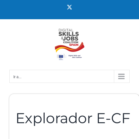
Ir a...
Explorador E-CF