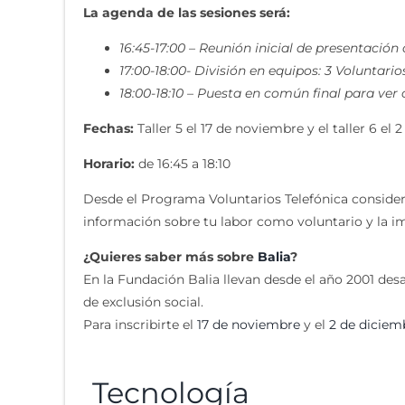
La agenda de las sesiones será:
16:45-17:00 – Reunión inicial de presentación
17:00-18:00- División en equipos: 3 Voluntari
18:00-18:10 – Puesta en común final para ver 
Fechas:
Taller 5 el 17 de noviembre y el taller 6 el 
Horario:
de 16:45 a 18:10
Desde el Programa Voluntarios Telefónica conside
información sobre tu labor como voluntario y la im
¿Quieres saber más sobre
Balia
?
En la Fundación Balia llevan desde el año 2001 desa
de exclusión social.
Para inscribirte el
17 de noviembre
y el
2 de diciem
Tecnología