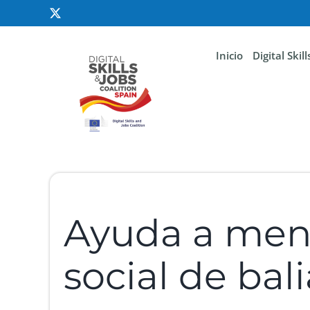
Inicio
Digital Skil
Ayuda a meno
social de bal