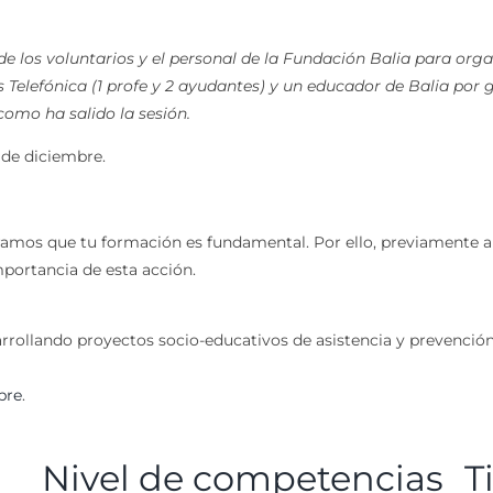
 de los voluntarios y el personal de la Fundación Balia para orga
os Telefónica (1 profe y 2 ayudantes) y un educador de Balia por
como ha salido la sesión.
2 de diciembre.
ramos que tu formación es fundamental. Por ello, previamente a
portancia de esta acción.
rrollando proyectos socio-educativos de asistencia y prevención, 
bre
.
Nivel de competencias
T