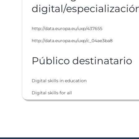
digital/especializació
http://data.europa.eu/uxp/437655
http://data.europa.eu/uxp/c_04ae3ba8
Público destinatario
Digital skills in education
Digital skills for all