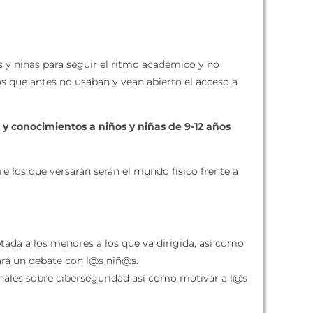
s y niñas para seguir el ritmo académico y no
s que antes no usaban y vean abierto el acceso a
 y conocimientos a niños y niñas de 9-12 años
re los que versarán serán el mundo físico frente a
tada a los menores a los que va dirigida, así como
zará un debate con l@s niñ@s.
onales sobre ciberseguridad así como motivar a l@s