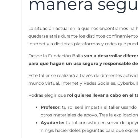
manera segu
La situación actual en la que nos encontramos ha h
quedarse atrás durante los distintos confinamient
internet y a distintas plataformas y redes que pue
Desde la Fundación Balia
van a desarrollar difer
para que hagan un uso seguro y responsable de 
Este taller se realizará a través de diferentes act
mundo virtual, Internet y Redes Sociales, Cyberbu
Podrás elegir que
rol quieres llevar a cabo en el ta
Profesor:
tu rol será impartir el taller usan
otros materiales de apoyo. Tras la explicació
Ayudante:
tu rol consistirá en servir de ap
niñ@s haciendoles preguntas para que expres