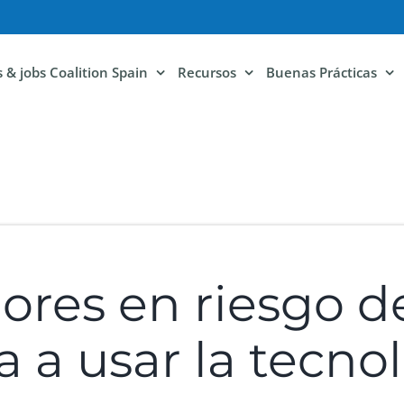
ls & jobs Coalition Spain
Recursos
Buenas Prácticas
res en riesgo de
ia a usar la tecno