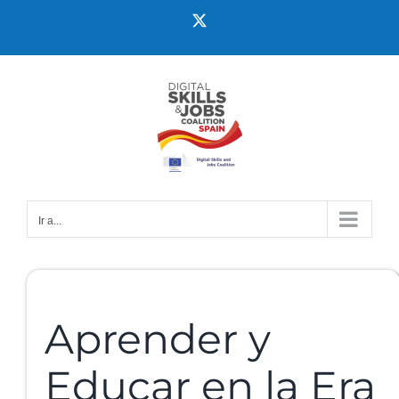
Ir a...
Aprender y
Educar en la Era