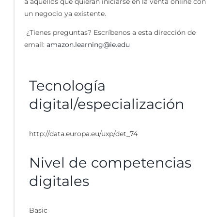
a aquellos que quieran iniciarse en la venta online con
un negocio ya existente.
¿Tienes preguntas? Escríbenos a esta dirección de
email:
amazon.learning@ie.edu
Tecnología
digital/especialización
http://data.europa.eu/uxp/det_74
Nivel de competencias
digitales
Basic