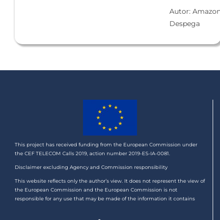
Autor: Amazo
Despega
This project has received funding from the European Commission under
the CEF TELECOM Calls 2019, action number 2019-ES-IA-0081.
Disclaimer excluding Agency and Commission responsibility
This website reflects only the author’s view. It does not represent the view of
the European Commission and the European Commission is not
responsible for any use that may be made of the information it contains