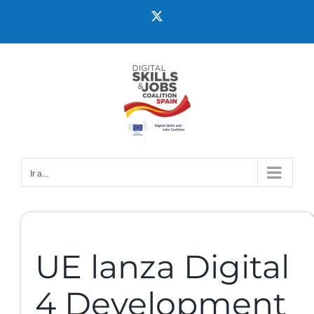
Ir a...
UE lanza Digital
4 Development