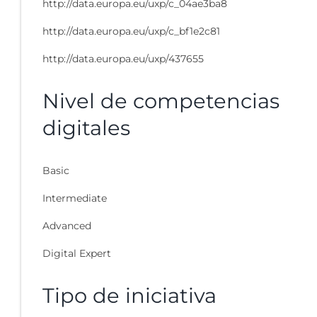
http://data.europa.eu/uxp/c_04ae3ba8
http://data.europa.eu/uxp/c_bf1e2c81
http://data.europa.eu/uxp/437655
Nivel de competencias
digitales
Basic
Intermediate
Advanced
Digital Expert
Tipo de iniciativa