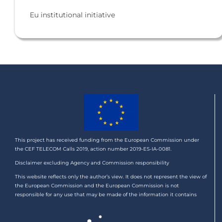
Eu institutional initiative
This project has received funding from the European Commission under
the CEF TELECOM Calls 2019, action number 2019-ES-IA-0081.
Disclaimer excluding Agency and Commission responsibility
This website reflects only the author’s view. It does not represent the view of
the European Commission and the European Commission is not
responsible for any use that may be made of the information it contains