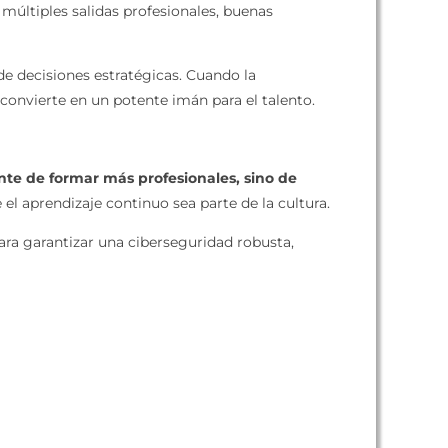
 múltiples salidas profesionales, buenas
 de decisiones estratégicas. Cuando la
nvierte en un potente imán para el talento.
te de formar más profesionales, sino de
el aprendizaje continuo sea parte de la cultura.
ra garantizar una ciberseguridad robusta,