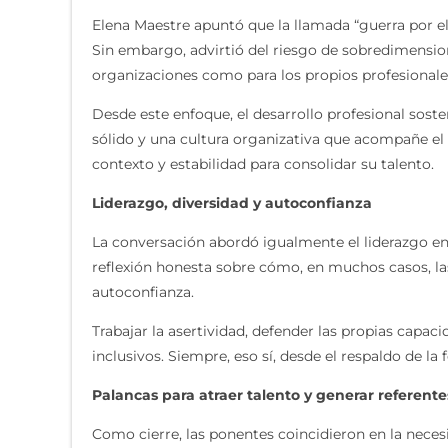
Elena Maestre apuntó que la llamada “guerra por el
Sin embargo, advirtió del riesgo de sobredimensiona
organizaciones como para los propios profesionale
Desde este enfoque, el desarrollo profesional sost
sólido y una cultura organizativa que acompañe el
contexto y estabilidad para consolidar su talento.
Liderazgo, diversidad y autoconfianza
La conversación abordó igualmente el liderazgo en 
reflexión honesta sobre cómo, en muchos casos, las
autoconfianza.
Trabajar la asertividad, defender las propias capac
inclusivos. Siempre, eso sí, desde el respaldo de la
Palancas para atraer talento y generar referente
Como cierre, las ponentes coincidieron en la necesi