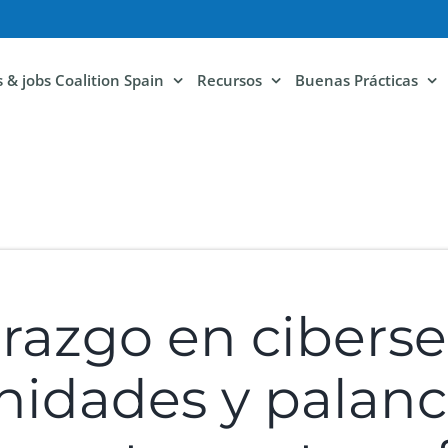
ls & jobs Coalition Spain
Recursos
Buenas Prácticas
erazgo en cibers
unidades y palan