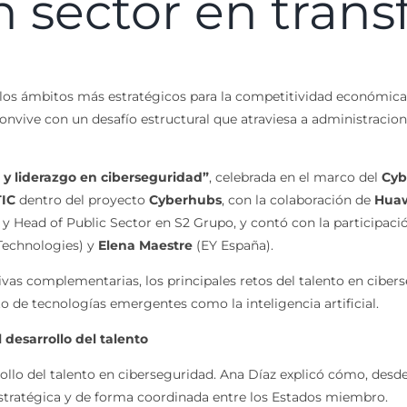
 sector en tran
s ámbitos más estratégicos para la competitividad económica, la r
nvive con un desafío estructural que atraviesa a administraciones
 y liderazgo en ciberseguridad”
, celebrada en el marco del
Cyb
IC
dentro del proyecto
Cyberhubs
, con la colaboración de
Hua
 Head of Public Sector en S2 Grupo, y contó con la participaci
Technologies) y
Elena Maestre
(EY España).
ivas complementarias, los principales retos del talento en cibers
acto de tecnologías emergentes como la inteligencia artificial.
desarrollo del talento
ollo del talento en ciberseguridad. Ana Díaz explicó cómo, desd
stratégica y de forma coordinada entre los Estados miembro.