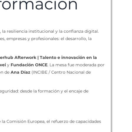
sformación
esiliencia institucional y la confianza digital.
, empresas y profesionales: el desarrollo, la
erhub Afterwork | Talento e innovación en la
wei
y
Fundación ONCE
. La mesa fue moderada por
ón de
Ana Díaz
(INCIBE / Centro Nacional de
eguridad: desde la formación y el encaje de
e la Comisión Europea, el refuerzo de capacidades