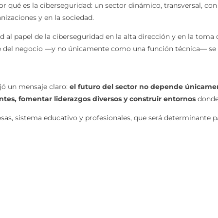
r qué es la ciberseguridad: un sector dinámico, transversal, con
nizaciones y en la sociedad.
d al papel de la ciberseguridad en la alta dirección y en la toma
 del negocio —y no únicamente como una función técnica— se co
ejó un mensaje claro:
el futuro del sector no depende únicamen
ntes, fomentar liderazgos diversos y construir entornos
donde 
as, sistema educativo y profesionales, que será determinante pa