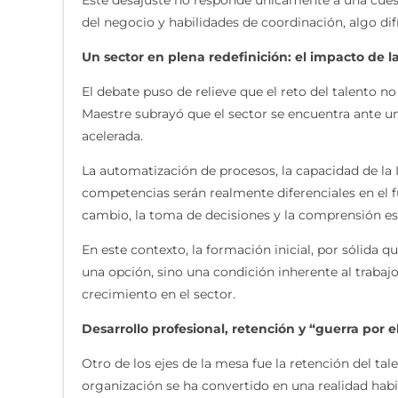
del negocio y habilidades de coordinación, algo dif
Un sector en plena redefinición: el impacto de la 
El debate puso de relieve que el reto del talento no
Maestre subrayó que el sector se encuentra ante un 
acelerada.
La automatización de procesos, la capacidad de la 
competencias serán realmente diferenciales en el fu
cambio, la toma de decisiones y la comprensión est
En este contexto, la formación inicial, por sólida 
una opción, sino una condición inherente al trabaj
crecimiento en el sector.
Desarrollo profesional, retención y “guerra por e
Otro de los ejes de la mesa fue la retención del 
organización se ha convertido en una realidad habi