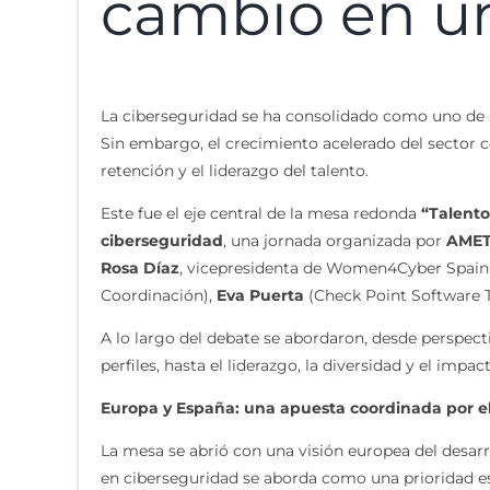
cambio en un
La ciberseguridad se ha consolidado como uno de lo
Sin embargo, el crecimiento acelerado del sector co
retención y el liderazgo del talento.
Este fue el eje central de la mesa redonda
“Talento
ciberseguridad
, una jornada organizada por
AMET
Rosa Díaz
, vicepresidenta de Women4Cyber Spain y
Coordinación),
Eva Puerta
(Check Point Software 
A lo largo del debate se abordaron, desde perspect
perfiles, hasta el liderazgo, la diversidad y el imp
Europa y España: una apuesta coordinada por el 
La mesa se abrió con una visión europea del desarr
en ciberseguridad se aborda como una prioridad e