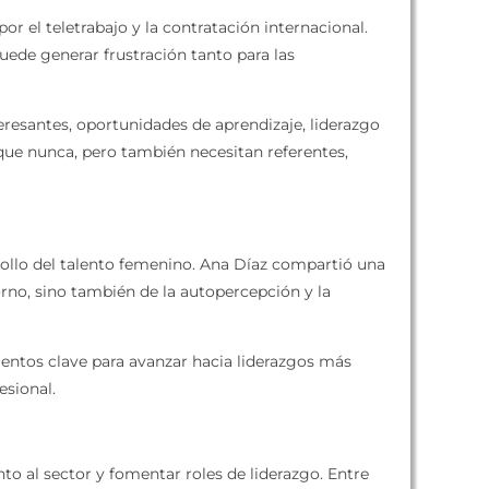
r el teletrabajo y la contratación internacional.
uede generar frustración tanto para las
resantes, oportunidades de aprendizaje, liderazgo
que nunca, pero también necesitan referentes,
rrollo del talento femenino. Ana Díaz compartió una
orno, sino también de la autopercepción y la
ementos clave para avanzar hacia liderazgos más
esional.
to al sector y fomentar roles de liderazgo. Entre