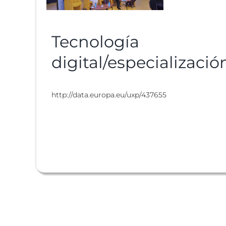
Tecnología
digital/especializació
http://data.europa.eu/uxp/437655