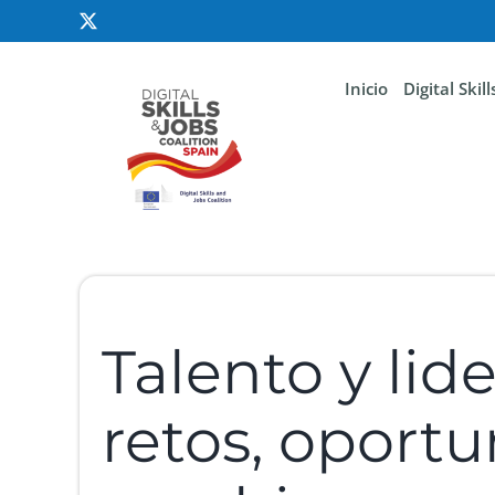
Inicio
Digital Skil
Talento y lid
retos, oport