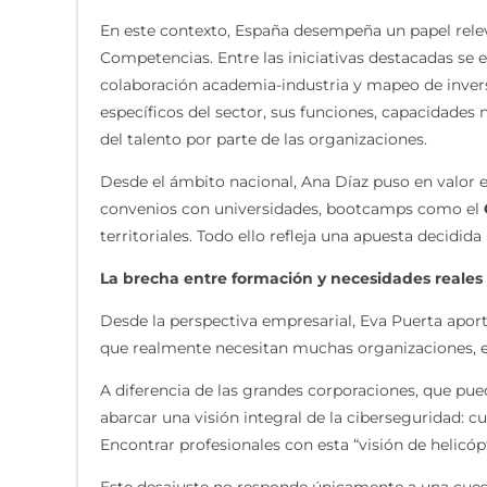
En este contexto, España desempeña un papel relev
Competencias. Entre las iniciativas destacadas se 
colaboración academia-industria y mapeo de invers
específicos del sector, sus funciones, capacidades n
del talento por parte de las organizaciones.
Desde el ámbito nacional, Ana Díaz puso en valor 
convenios con universidades, bootcamps como el
territoriales. Todo ello refleja una apuesta decidi
La brecha entre formación y necesidades reale
Desde la perspectiva empresarial, Eva Puerta aportó 
que realmente necesitan muchas organizaciones, 
A diferencia de las grandes corporaciones, que pue
abarcar una visión integral de la ciberseguridad: 
Encontrar profesionales con esta “visión de helicó
Este desajuste no responde únicamente a una cuesti