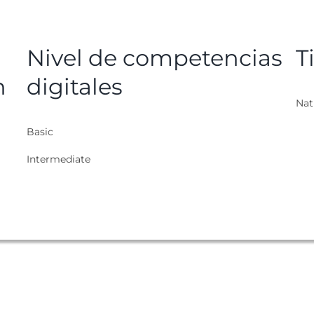
Nivel de competencias
T
n
digitales
Nat
Basic
Intermediate