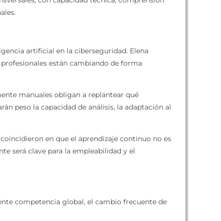
ales.
gencia artificial en la ciberseguridad. Elena
ias profesionales están cambiando de forma
almente manuales obligan a replantear qué
án peso la capacidad de análisis, la adaptación al
e coincidieron en que el aprendizaje continuo no es
te será clave para la empleabilidad y el
iente competencia global, el cambio frecuente de