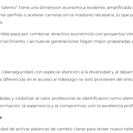
 talento” tiene una dimensión económica evidente, amplificada po
r perfiles o acelerar carreras sin la madurez necesaria, lo que p
s.
enible pasa por combinar atractivo económico con proyectos inte
 crecimiento. Las nuevas generaciones llegan mejor preparadas 
ciberseguridad, con especial atención a la diversidad y al desa
 diferencias en el acceso al liderazgo no solo provienen del ent
idades y visibilizar el valor profesional se identificaron como el
 formación, la experiencia y el compromiso con la excelencia prof
s
dad de activar palancas de cambio claras para atraer nuevo talen