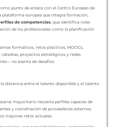
como punto de enlace con el Centro Europeo de
 plataforma europea que integra formación,
erfiles de competencias
, que identifica roles
tación de los profesionales como la planificación
ramas formativos, retos prácticos, MOOCs,
 cátedras, proyectos estratégicos y redes
ante— no exenta de desafíos.
a distancia entre el talento disponible y el talento
sarial mayoritario necesita perfiles capaces de
dentes y coordinación de proveedores externos.
los mayores retos actuales.
ransversales, con capacidad técnica, comprensión