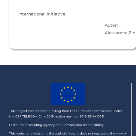
International initiative
Autor:
Alessandra Zin
This project has received funding from the European Commission under
the CEF TELECOM Calls 2019, action number 2019-ES-IA-0081.
Disclaimer excluding Agency and Commission responsibility
This website reflects only the author’s view. It does not represent the view of