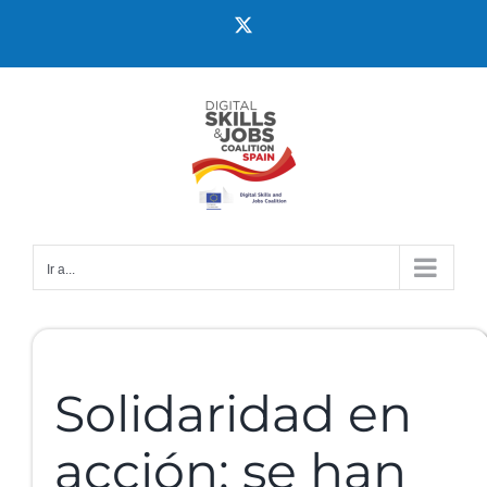
Ir a...
Solidaridad en
acción: se han