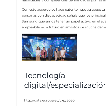
habilidades y competencias demandadas por las e
Con este acuerdo se hace patente nuestra apuesta 
personas con discapacidad señala que los principale
Samsung queramos tener un papel activo en el ava
empleabilidad a futuro en ámbitos de mucha dem
Tecnología
digital/especializació
http://data.europa.eu/uxp/3030