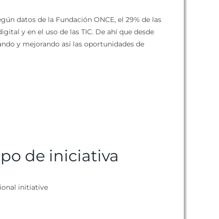
Según datos de la Fundación ONCE, el 29% de las
gital y en el uso de las TIC. De ahí que desde
ando y mejorando así las oportunidades de
ipo de iniciativa
ional initiative