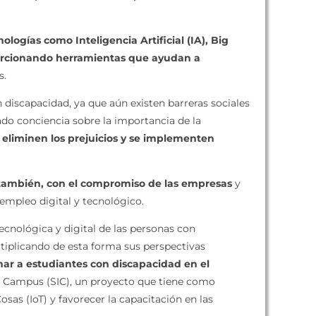
logías como Inteligencia Artificial (IA), Big
porcionando herramientas que ayudan a
s.
 discapacidad, ya que aún existen barreras sociales
rado conciencia sobre la importancia de la
eliminen los prejuicios y se implementen
también, con el compromiso de las empresas
y
 empleo digital y tecnológico.
ecnológica y digital de las personas con
ltiplicando de esta forma sus perspectivas
ar a estudiantes con discapacidad en el
n Campus (SIC), un proyecto que tiene como
osas (IoT) y favorecer la capacitación en las