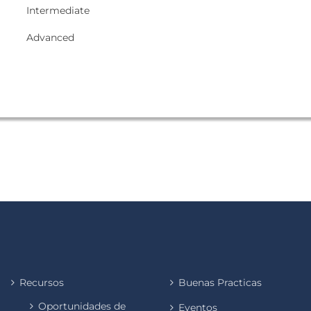
Intermediate
Advanced
Recursos
Buenas Practicas
Oportunidades de
Eventos