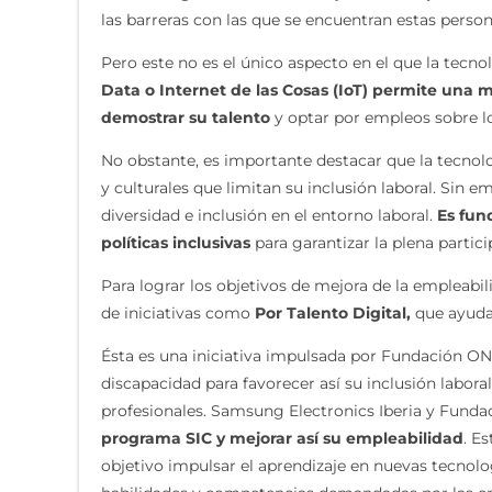
las barreras con las que se encuentran estas persona
Pero este no es el único aspecto en el que la tecn
Data o Internet de las Cosas (IoT) permite una
demostrar su talento
y optar por empleos sobre l
No obstante, es importante destacar que la tecnolog
y culturales que limitan su inclusión laboral. Sin 
diversidad e inclusión en el entorno laboral.
Es fun
políticas inclusivas
para garantizar la plena partic
Para lograr los objetivos de mejora de la empleabi
de iniciativas como
Por Talento Digital,
que ayuda
Ésta es una iniciativa impulsada por Fundación ONC
discapacidad para favorecer así su inclusión labor
profesionales. Samsung Electronics Iberia y Fund
programa SIC y mejorar así su empleabilidad
. E
objetivo impulsar el aprendizaje en nuevas tecnologí