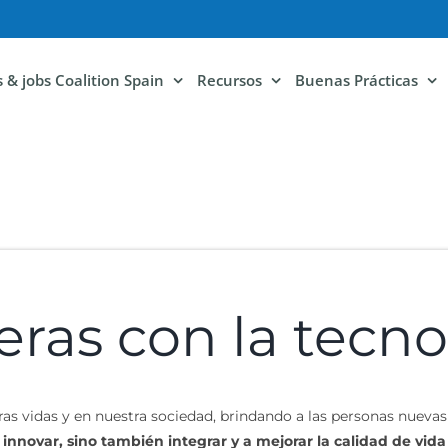
ls & jobs Coalition Spain
Recursos
Buenas Prácticas
ras con la tecno
stras vidas y en nuestra sociedad, brindando a las personas nue
innovar, sino también integrar y a mejorar la calidad de vid