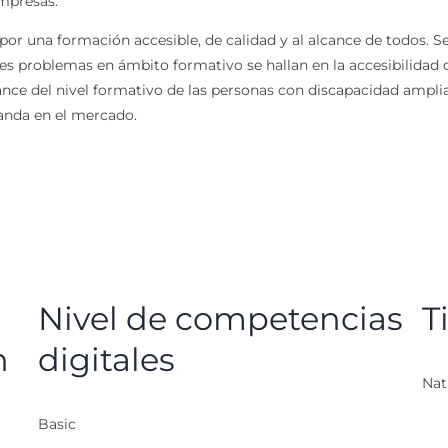
mpresas.
por una formación accesible, de calidad y al alcance de todos. 
s problemas en ámbito formativo se hallan en la accesibilidad di
nce del nivel formativo de las personas con discapacidad ampli
anda en el mercado.
Nivel de competencias
T
n
digitales
Nat
Basic