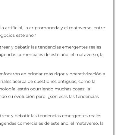
 artificial, la criptomoneda y el mataverso, entre
egocios este año?
trear y debatir las tendencias emergentes reales
agendas comerciales de este año: el mataverso, la
 enfocaron en brindar más rigor y operativización a
riales acerca de cuestiones antiguas, como la
cnología, están ocurriendo muchas cosas: la
ndo su evolución pero, ¿son esas las tendencias
trear y debatir las tendencias emergentes reales
agendas comerciales de este año: el mataverso, la