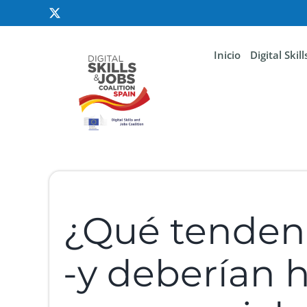
Inicio
Digital Skil
¿Qué tendenc
-y deberían 