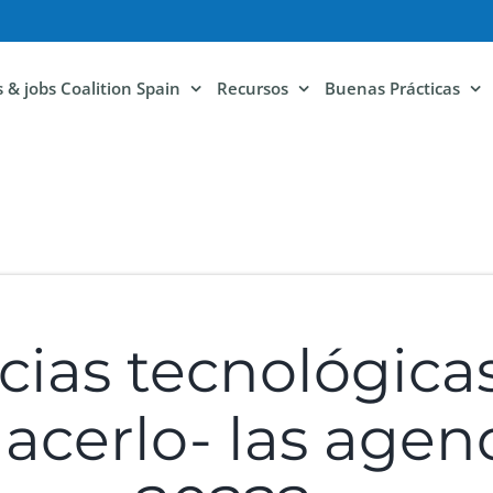
ls & jobs Coalition Spain
Recursos
Buenas Prácticas
ias tecnológicas 
hacerlo- las agen