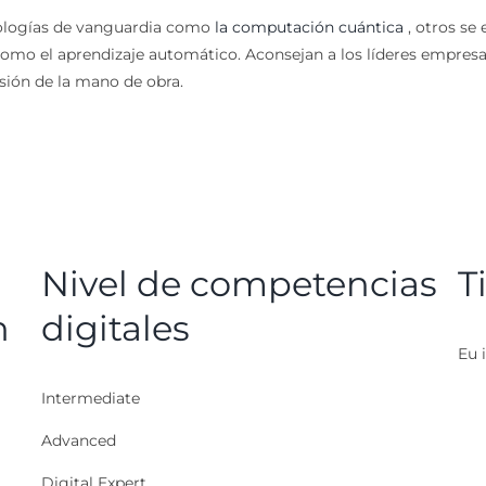
nologías de vanguardia como
la computación cuántica
, otros se
como el aprendizaje automático. Aconsejan a los líderes empresa
rsión de la mano de obra.
Nivel de competencias
T
n
digitales
Eu i
Intermediate
Advanced
Digital Expert