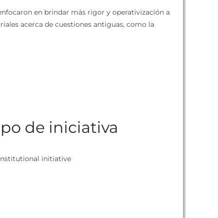
 enfocaron en brindar más rigor y operativización a
riales acerca de cuestiones antiguas, como la
ipo de iniciativa
nstitutional initiative