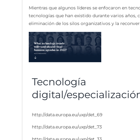
Mientras que algunos líderes se enfocaron en tec
tecnologías que han existido durante varios años, 
eliminación de los silos organizativos y la reconve
Tecnología
digital/especializació
http://data.europa.eu/uxp/det_69
http://data.europa.eu/uxp/det_73
http://data.europa.eu/uxp/det_33