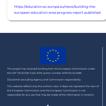
https://education.ec.europa.eu/news/building-the-
european-education-area-progress-report-published
This project has received funding from the European Commission under
the CEF TELECOM Calls 2019, action number 2019-ES-IA-0081.
Disclaimer excluding Agency and Commission responsibility
This website reflects only the author’s view. It does not represent the view of
the European Commission and the European Commission is not
responsible for any use that may be made of the information it contains