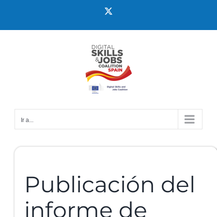
Ir a...
Publicación del
informe de