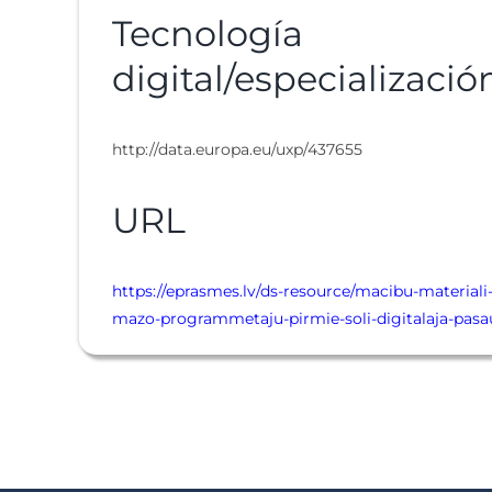
Tecnología
digital/especializació
http://data.europa.eu/uxp/437655
URL
https://eprasmes.lv/ds-resource/macibu-materiali
mazo-programmetaju-pirmie-soli-digitalaja-pasa