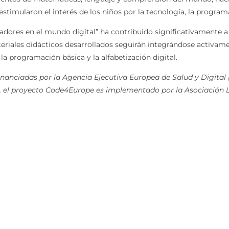
 estimularon el interés de los niños por la tecnología, la programa
dores en el mundo digital” ha contribuido significativamente 
eriales didácticos desarrollados seguirán integrándose activame
a programación básica y la alfabetización digital.
inanciadas por la Agencia Ejecutiva Europea de Salud y Digita
, el proyecto Code4Europe es implementado por la Asociación L