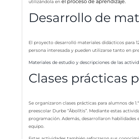
el proceso de aprendizaje.
utilizándola en
Desarrollo de mat
El proyecto desarrolló materiales didácticos para 
persona interesada y pueden utilizarse tanto en pr
Materiales de estudio y descripciones de las activi
Clases prácticas p
Se organizaron clases prácticas para alumnos de 1.º
preescolar Durbe “Ābolītis”. Mediante estas activid
programación. Además, desarrollaron habilidades en
equipo.
Estas actividades también reforzaron sus conocim