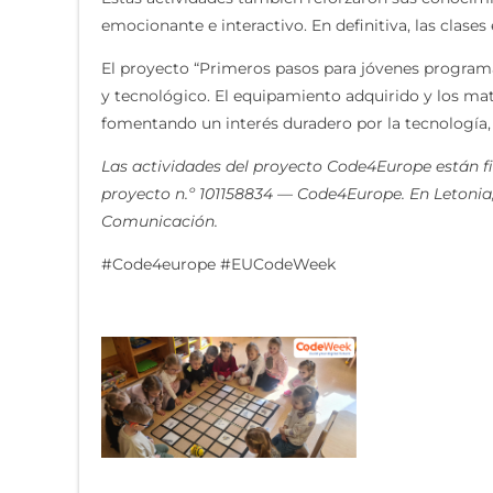
emocionante e interactivo. En definitiva, las clases
El proyecto “Primeros pasos para jóvenes programa
y tecnológico. El equipamiento adquirido y los mat
fomentando un interés duradero por la tecnología, l
Las actividades del proyecto Code4Europe están f
proyecto n.º 101158834 — Code4Europe. En Letonia
Comunicación.
#Code4europe #EUCodeWeek