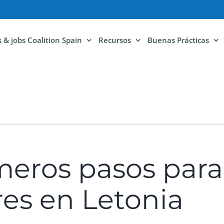
ls & jobs Coalition Spain
Recursos
Buenas Prácticas
meros pasos para
es en Letonia