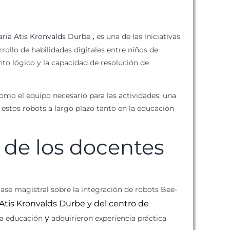
aria Atis Kronvalds Durbe
,
es una de las iniciativas
ollo de habilidades digitales entre niños de
to lógico y la capacidad de resolución de
como el equipo necesario para las actividades: una
r estos robots a largo plazo tanto en la educación
 de los docentes
ase magistral sobre la integración de robots Bee-
 Atis Kronvalds Durbe y del centro de
y
la educación
adquirieron experiencia práctica