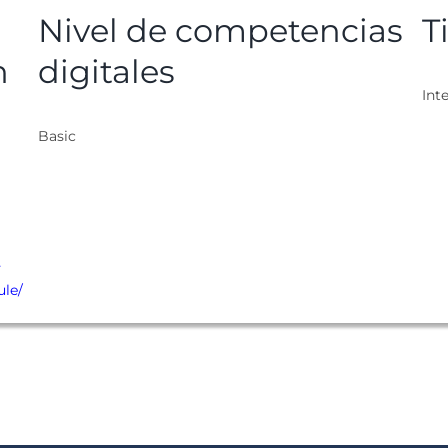
Nivel de competencias
T
n
digitales
Inte
Basic
-
ule/