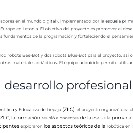
adores en el mundo digital», implementado por la
escuela prim
rope en Letonia. El objetivo del proyecto es promover el desarr
los fundamentos de la programación y fortaleciendo el pensamien
cinco robots Bee-Bot y dos robots Blue-Bot para el proyecto, así 
 otros materiales didácticos. El equipo adquirido permite utiliza
 desarrollo profesional
(ZIIC),
ntífica y Educativa de Liepaja
el proyecto organizó una cl
 ZIIC, la formación
de la escuela primaria
reunió a docentes
icipantes
los aspectos teóricos de la
exploraron
robótica en 