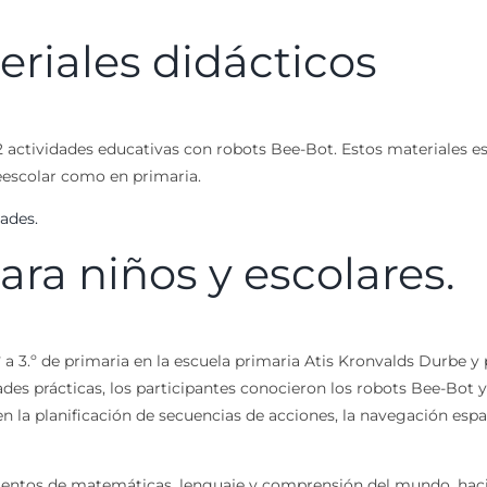
eriales didácticos
12 actividades educativas con robots Bee-Bot. Estos materiales e
eescolar como en primaria.
dades.
ara niños y escolares.
 a 3.º de primaria en la escuela primaria Atis Kronvalds Durbe y 
ades prácticas, los participantes conocieron los robots Bee-Bot y
 la planificación de secuencias de acciones, la navegación espac
ientos de matemáticas, lenguaje y comprensión del mundo, haci