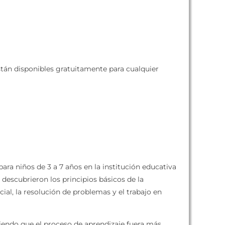
stán disponibles gratuitamente para cualquier
para niños de 3 a 7 años en la institución educativa
 descubrieron los principios básicos de la
ial, la resolución de problemas y el trabajo en
endo que el proceso de aprendizaje fuera más