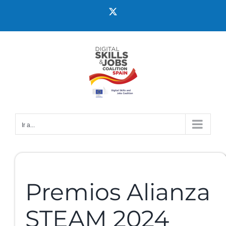
Ir a...
Premios Alianza
STEAM 2024