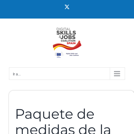
Ir a...
Paquete de
medidas de la