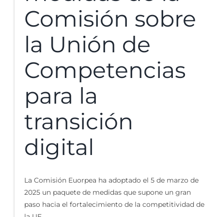
Comisión sobre
la Unión de
Competencias
para la
transición
digital
La Comisión Euorpea ha adoptado el 5 de marzo de
2025 un paquete de medidas que supone un gran
paso hacia el fortalecimiento de la competitividad de
la UE.