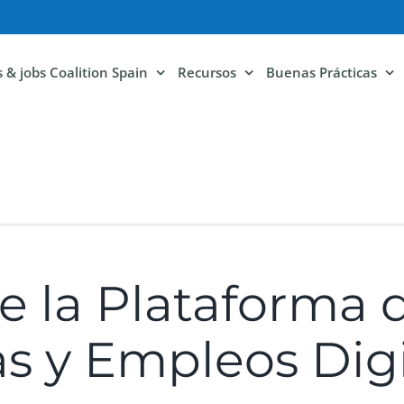
ls & jobs Coalition Spain
Recursos
Buenas Prácticas
 la Plataforma 
 y Empleos Digi