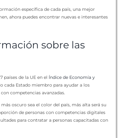
rmación específica de cada país, una mejor
umen, ahora puedes encontrar nuevas e interesantes
rmación sobre las
7 países de la UE en el
Índice de Economía y
do cada Estado miembro para ayudar a los
s con competencias avanzadas.
ás oscuro sea el color del país, más alta será su
proporción de personas con competencias digitales
icultades para contratar a personas capacitadas con