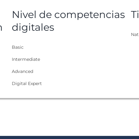
Nivel de competencias
T
n
digitales
Nat
Basic
Intermediate
Advanced
Digital Expert