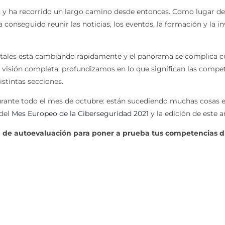
 y ha recorrido un largo camino desde entonces. Como lugar de 
 conseguido reunir las noticias, los eventos, la formación y la 
gitales está cambiando rápidamente y el panorama se complica c
visión completa, profundizamos en lo que significan las compete
istintas secciones.
urante todo el mes de octubre: están sucediendo muchas cosas e
 del
Mes Europeo de la Ciberseguridad 2021
y la edición de este 
 de autoevaluación para poner a prueba tus competencias di