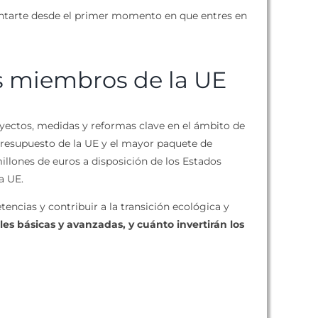
ientarte desde el primer momento en que entres en
os miembros de la UE
oyectos, medidas y reformas clave en el ámbito de
presupuesto de la UE y el mayor paquete de
llones de euros a disposición de los Estados
a UE.
ncias y contribuir a la transición ecológica y
es básicas y avanzadas, y cuánto invertirán los