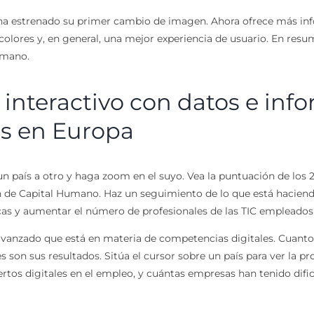
a estrenado su primer cambio de imagen. Ahora ofrece más info
colores y, en general, una mejor experiencia de usuario. En res
 mano.
interactivo con datos e info
es en Europa
 país a otro y haga zoom en el suyo. Vea la puntuación de los 2
n de Capital Humano. Haz un seguimiento de lo que está hacien
icas y aumentar el número de profesionales de las TIC empleado
avanzado que está en materia de competencias digitales. Cuanto m
son sus resultados. Sitúa el cursor sobre un país para ver la 
pertos digitales en el empleo, y cuántas empresas han tenido dif