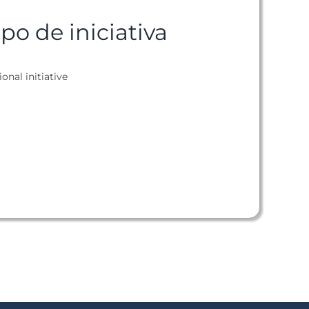
ipo de iniciativa
ional initiative