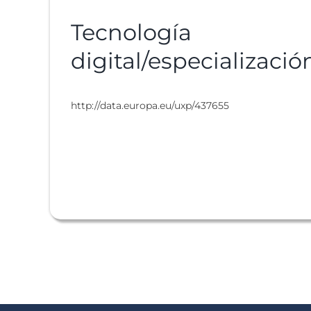
Tecnología
digital/especializació
http://data.europa.eu/uxp/437655