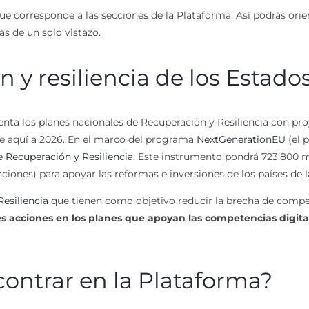
que corresponde a las secciones de la Plataforma. Así podrás or
s de un solo vistazo.
n y resiliencia de los Estad
nta los planes nacionales de Recuperación y Resiliencia con pr
de aquí a 2026. En el marco del programa
NextGenerationEU
(el 
e Recuperación y Resiliencia.
Este instrumento pondrá 723.800 mi
nes) para apoyar las reformas e inversiones de los países de l
esiliencia
que tienen como objetivo reducir la brecha de compete
es acciones en los planes que apoyan las competencias digital
ntrar en la Plataforma?