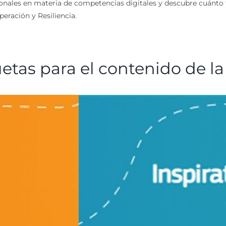
cionales en materia de competencias digitales y descubre cuánto t
eración y Resiliencia.
etas para el contenido de l