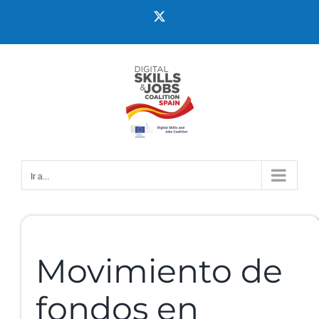
Ir a...
Movimiento de
fondos en