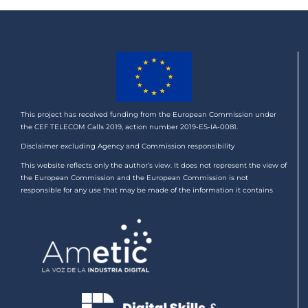
This project has received funding from the European Commission under
the CEF TELECOM Calls 2019, action number 2019-ES-IA-0081.
Disclaimer excluding Agency and Commission responsibility
This website reflects only the author’s view. It does not represent the view of
the European Commission and the European Commission is not
responsible for any use that may be made of the information it contains