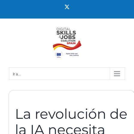
Ir a...
La revolución de
la IA necesita