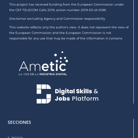
This project has received funding from the European Commission under
the CEF TELECOM Calls 2019, action number 2019-ES-IA-0081.
Disclaimer excluding Agency and Commission responsibility
This website reflects only the author’s view. It does not represent the view of
the European Commission and the European Commission is not
responsible for any use that may be made of the information it contains
SECCIONES
Inicio