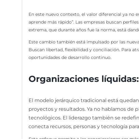
En este nuevo contexto, el valor diferencial ya no e
aprende más rápido”. Las empresas buscan perfiles 
extrema, que durante años fue la norma, está dando
Este cambio también está impulsado por las nuevas
Buscan libertad, flexibilidad y conciliación. Para 
oportunidades de desarrollo continuo.
Or
ganizaciones líquidas:
El modelo jerárquico tradicional está qued
proyectos y resultados. Ya no hablamos de p
tecnológicos. El liderazgo también se redefin
conecta recursos, personas y tecnología par