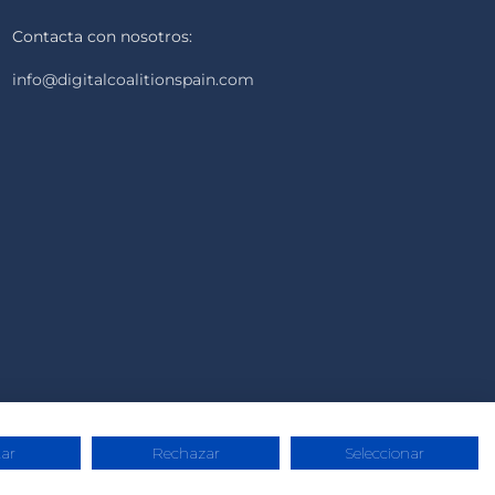
Contacta con nosotros:
info@digitalcoalitionspain.com
ar
Rechazar
Seleccionar