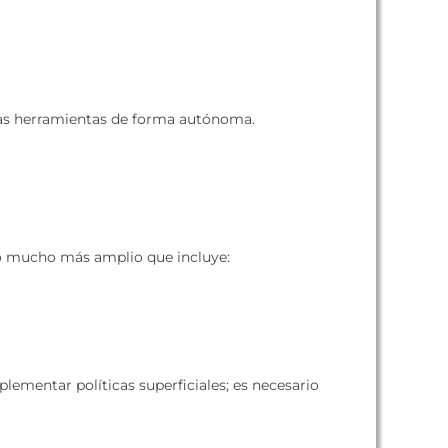
as herramientas de forma autónoma.
pto mucho más amplio que incluye:
ementar políticas superficiales; es necesario