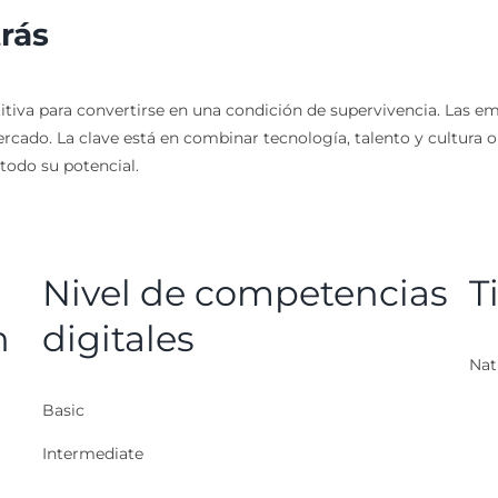
rás
etitiva para convertirse en una condición de supervivencia. Las
ercado. La clave está en combinar tecnología, talento y cultura 
todo su potencial.
Nivel de competencias
T
n
digitales
Nat
Basic
Intermediate