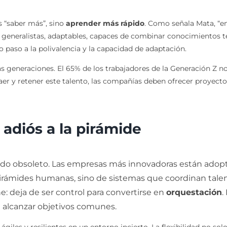
s “saber más”, sino
aprender más rápido
. Como señala Mata, “en
generalistas, adaptables, capaces de combinar conocimientos téc
 paso a la polivalencia y la capacidad de adaptación.
 generaciones. El 65% de los trabajadores de la Generación Z n
atraer y retener este talento, las compañías deben ofrecer proyec
 adiós a la pirámide
ando obsoleto. Las empresas más innovadoras están ado
irámides humanas, sino de sistemas que coordinan talen
e: deja de ser control para convertirse en
orquestación
.
a alcanzar objetivos comunes.