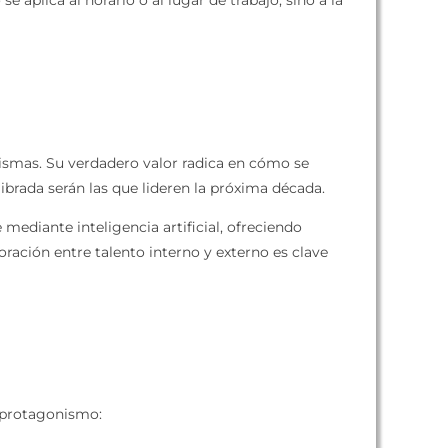
e aplica al horario o al lugar de trabajo, sino a la
 mismas. Su verdadero valor radica en cómo se
ibrada serán las que lideren la próxima década.
ediante inteligencia artificial, ofreciendo
oración entre talento interno y externo es clave
 protagonismo: