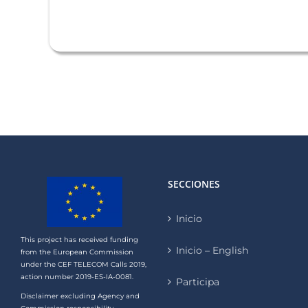
SECCIONES
Inicio
This project has received funding
Inicio – English
from the European Commission
under the CEF TELECOM Calls 2019,
action number 2019-ES-IA-0081.
Participa
Disclaimer excluding Agency and