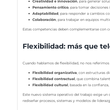
Creatividad e innovación
, para generar solu
Pensamiento crítico
, para tomar decisiones
Adaptabilidad
, para responder a cambios co
Colaboración
, para trabajar en equipos multid
Estas competencias deben complementarse con con
Flexibilidad: más que te
Cuando hablamos de flexibilidad, no nos referimos 
Flexibilidad organizativa
, con estructuras d
Flexibilidad contractual
, que combina talent
Flexibilidad cultural
, basada en la confianza
Este nuevo sistema operativo del trabajo exige un 
rediseñar procesos, sistemas y modelos de liderazg