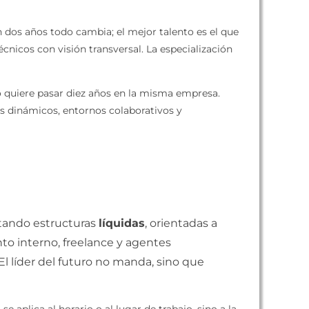
 dos años todo cambia; el mejor talento es el que
nicos con visión transversal. La especialización
o quiere pasar diez años en la misma empresa.
tos dinámicos, entornos colaborativos y
ptando estructuras
líquidas
, orientadas a
to interno, freelance y agentes
 El líder del futuro no manda, sino que