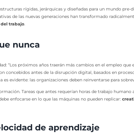
structuras rígidas, jerárquicas y diseñadas para un mundo pre-dig
ectativas de las nuevas generaciones han transformado radicalment
 del trabajo
.
que nunca
idad: “Los próximos años traerán más cambios en el empleo que el
on concebidos antes de la disrupción digital, basados en proces
es evidente: las organizaciones deben reinventarse para sobrevi
ansformación. Tareas que antes requerían horas de trabajo humano
 debe enfocarse en lo que las máquinas no pueden replicar:
creat
elocidad de aprendizaje