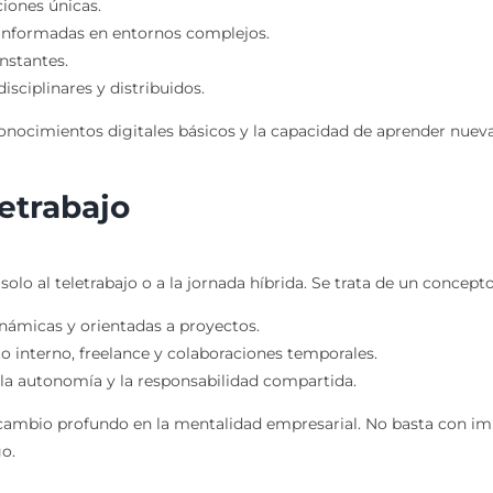
ciones únicas.
 informadas en entornos complejos.
nstantes.
isciplinares y distribuidos.
ocimientos digitales básicos y la capacidad de aprender nuev
letrabajo
solo al teletrabajo o a la jornada híbrida. Se trata de un conce
inámicas y orientadas a proyectos.
o interno, freelance y colaboraciones temporales.
, la autonomía y la responsabilidad compartida.
cambio profundo en la mentalidad empresarial. No basta con impl
o.