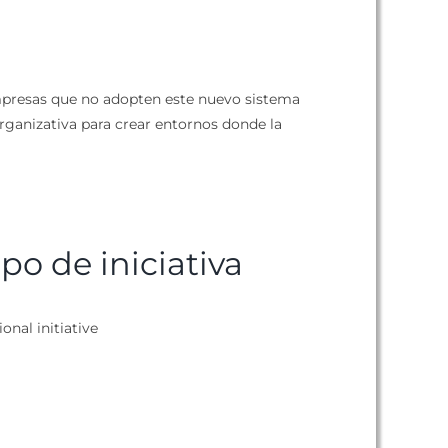
 empresas que no adopten este nuevo sistema
organizativa para crear entornos donde la
ipo de iniciativa
ional initiative