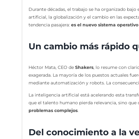
Durante décadas, el trabajo se ha organizado bajo e
artificial, la globalización y el cambio en las exp
tendencia pasajera:
es el nuevo sistema operativo
Un cambio más rápido 
Héctor Mata, CEO de
Shakers
, lo resume con clar
exagerada. La mayoría de los puestos actuales fuer
mediante automatización y robots. La consecuencia 
La inteligencia artificial está acelerando esta tr
que el talento humano pierda relevancia, sino que
problemas complejos
.
Del conocimiento a la v