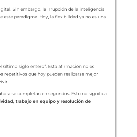
ital. Sin embargo, la irrupción de la inteligencia
e este paradigma. Hoy, la flexibilidad ya no es una
 último siglo entero”. Esta afirmación no es
os repetitivos que hoy pueden realizarse mejor
vir.
 ahora se completan en segundos. Esto no significa
ividad, trabajo en equipo y resolución de