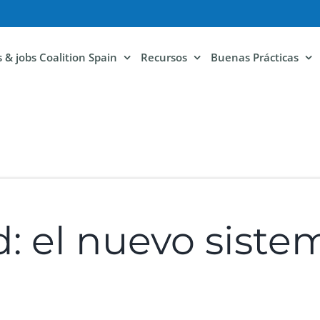
ls & jobs Coalition Spain
Recursos
Buenas Prácticas
ad: el nuevo sist