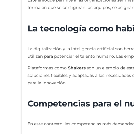
Este enfoque permite a las organizaciones ser más ági
forma en que se configuran los equipos, se asignan
La tecnología como habi
La digitalización y la inteligencia artificial son 
utilizan para potenciar el talento humano. Las emp
Plataformas como
Shakers
son un ejemplo de este
soluciones flexibles y adaptadas a las necesidades 
para la innovación.
Competencias para el n
En este contexto, las competencias más demandad