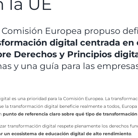
n la UE
la Comisión Europea propuso def
sformación digital centrada en
re Derechos y Principios digit
nas y una guía para las empresa
 digital es una prioridad para la Comisión Europea. La transforma
que la transformación digital beneficie realmente a todos, Europ
un
punto de referencia claro sobre qué tipo de transformació
izar transformación digital respete plenamente los derechos fu
r un ecosistema de educación digital de alto rendimiento
.