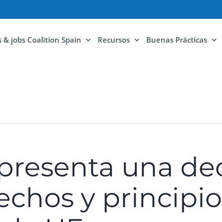
ls & jobs Coalition Spain
Recursos
Buenas Prácticas
presenta una de
echos y principio