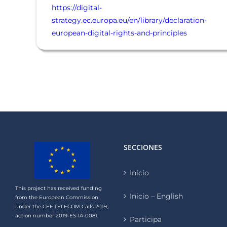
https://digital-
strategy.ec.europa.eu/en/library/declaration-
european-digital-rights-and-principles
SECCIONES
Inicio
This project has received funding
Inicio – English
from the European Commission
under the CEF TELECOM Calls 2019,
action number 2019-ES-IA-0081.
Participa