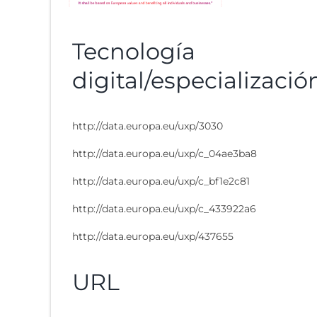
Tecnología
digital/especializació
http://data.europa.eu/uxp/3030
http://data.europa.eu/uxp/c_04ae3ba8
http://data.europa.eu/uxp/c_bf1e2c81
http://data.europa.eu/uxp/c_433922a6
http://data.europa.eu/uxp/437655
URL