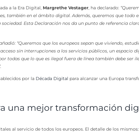
da a la Era Digital,
Margrethe Vestager
, ha declarado:
“Queremo
res, también en el ámbito digital. Además, queremos que todo 
a
sociedad. Esta Declaración nos da un punto de referencia clar
 añadió: “Queremos que los europeos sepan que viviendo, estud
cceso sin interrupciones a los servicios públicos, un espacio di
por todas que lo que es ilegal fuera de línea también debe ser 
.
tablecidos por la
Década Digital
para alcanzar una Europa transf
ra una mejor transformación digi
tales al servicio de todos los europeos. El detalle de los mismos: