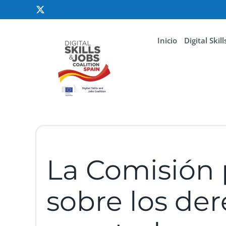
Inicio
Digital Skil
La Comisión 
sobre los der