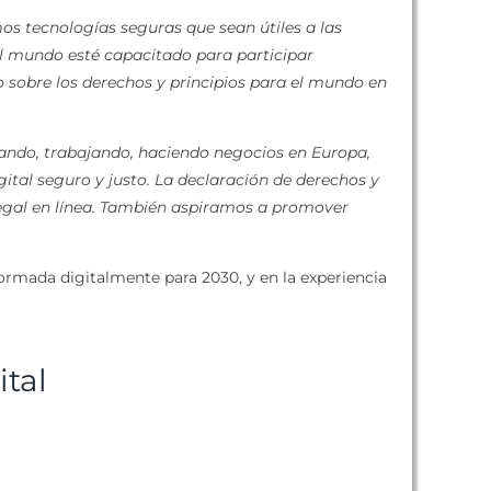
s tecnologías seguras que sean útiles a las
el mundo esté capacitado para participar
o sobre los derechos y principios para el mundo en
iando, trabajando, haciendo negocios en Europa,
gital seguro y justo. La declaración de derechos y
ilegal en línea. También aspiramos a promover
ormada digitalmente para 2030, y en la experiencia
tal