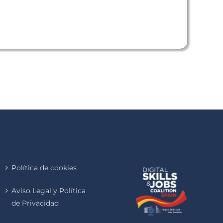
Política de cookies
Aviso Legal y Política
de Privacidad