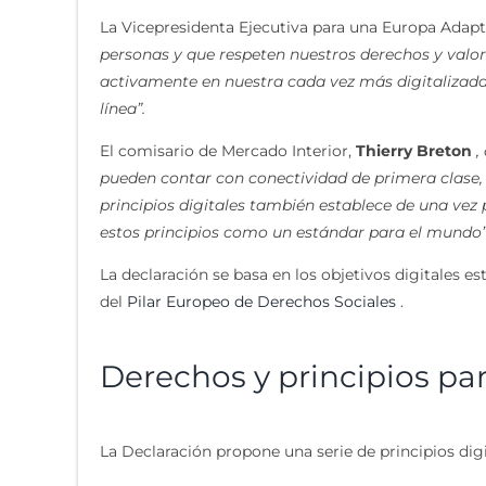
La Vicepresidenta Ejecutiva para una Europa Adapta
personas y que respeten nuestros derechos y valo
activamente en nuestra
cada vez más digitalizad
línea”.
El comisario de Mercado Interior,
Thierry Breton
,
pueden contar con conectividad de primera clase, a
principios digitales también establece de una vez 
estos principios como un estándar para el mundo”
La declaración se basa en los objetivos digitales es
del
Pilar Europeo de Derechos Sociales
.
Derechos y principios pa
La Declaración propone una serie de principios digi