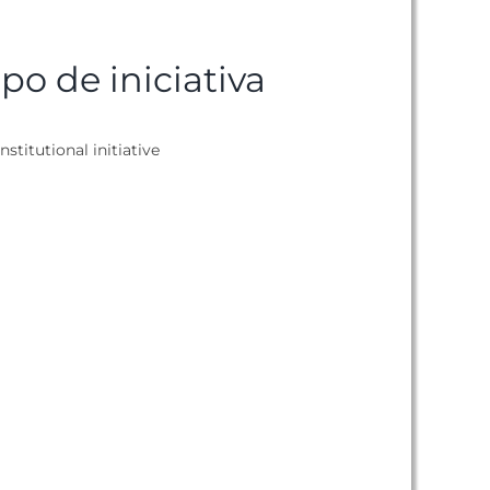
ipo de iniciativa
nstitutional initiative