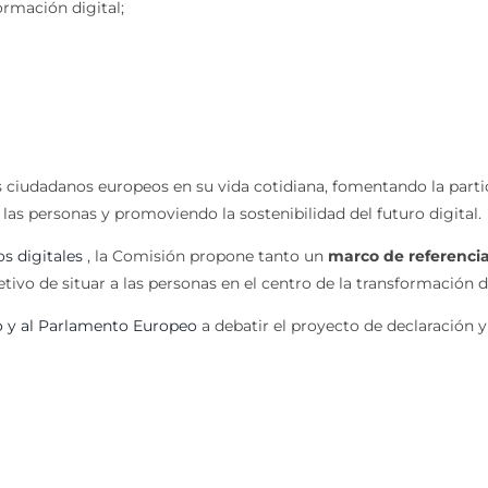
ormación digital;
ciudadanos europeos en su vida cotidiana, fomentando la partici
s personas y promoviendo la sostenibilidad del futuro digital.
s digitales
, la Comisión propone tanto un
marco de referencia
etivo de situar a las personas en el centro de la transformación di
jo y al Parlamento Europeo
a debatir el proyecto de declaración y