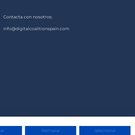
Contacta con nosotros:
info@digitalcoalitionspain.com
ar
Rechazar
Seleccionar