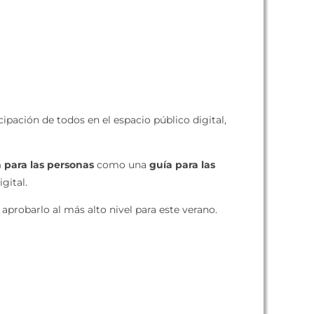
pación de todos en el espacio público digital,
 para las personas
como una
guía para las
gital.
 aprobarlo al más alto nivel para este verano.