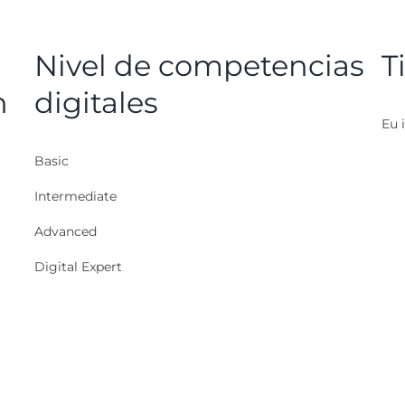
Nivel de competencias
T
n
digitales
Eu i
Basic
Intermediate
Advanced
Digital Expert