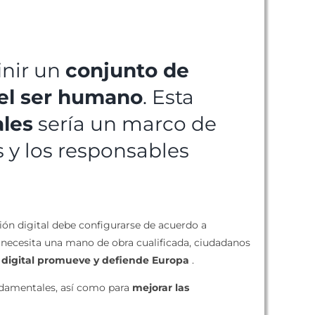
inir un
conjunto de
 el ser humano
. Esta
ales
sería un marco de
s y los responsables
ción digital debe configurarse de acuerdo a
a necesita una mano de obra cualificada, ciudadanos
n digital promueve y defiende Europa
.
ndamentales, así como para
mejorar las