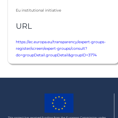
Eu institutional initiative
URL
https://ec.europa.eu/transparency/expert-groups-
register/screen/expert-groups/consult?
do=groupDetail.groupDetail&groupID=3774
This project has received funding from the European Commission under