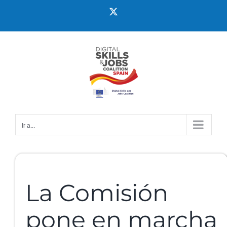
Ir a...
La Comisión
pone en marcha